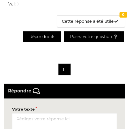
Val:-)
0
Cette réponse a été utile
Répondre
Posez votre question
1
Répondre
Votre texte