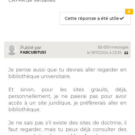
CRFPA de Versailles
0
Cette réponse a été utile
659 messages
Publié par
FABCUBITUS1
le 19/11/2004 à 23:35
Je pense aussi que tu devrais aller regarder en
bibliothèque universitaire.
Et sinon, pour les sites grauits, déjà,
personnellement, je ne paierai pas pour avoir
accès à un site juridique, je préfèrerais aller en
bibliothèque.
Je ne sais pas s'il existe des sites de doctrine, il
faut regarder, mais tu peux déjà consulter des