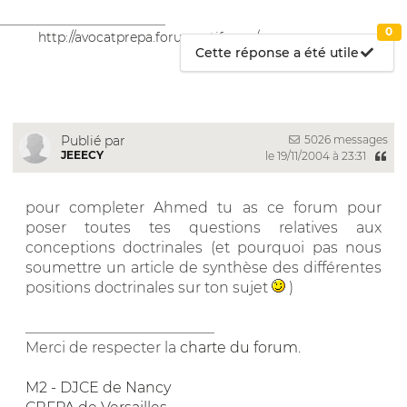
__________________________
0
http://avocatprepa.forumactif.com/
Cette réponse a été utile
5026 messages
Publié par
JEEECY
le 19/11/2004 à 23:31
pour completer Ahmed tu as ce forum pour
poser toutes tes questions relatives aux
conceptions doctrinales (et pourquoi pas nous
soumettre un article de synthèse des différentes
positions doctrinales sur ton sujet
)
__________________________
Merci de respecter la
charte du forum
.
M2 - DJCE de Nancy