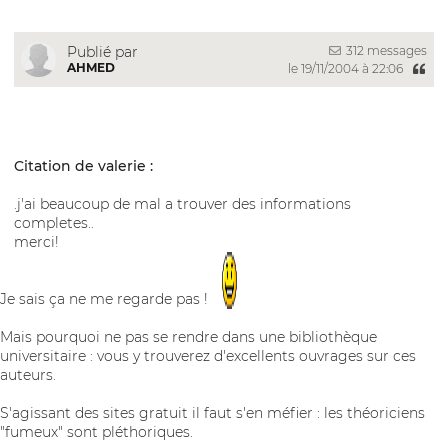
312 messages
Publié par
AHMED
le 19/11/2004 à 22:06
Citation de valerie :
.j'ai beaucoup de mal a trouver des informations
completes..
merci!
Je sais ça ne me regarde pas !
Mais pourquoi ne pas se rendre dans une bibliothèque
universitaire : vous y trouverez d'excellents ouvrages sur ces
auteurs.
S'agissant des sites gratuit il faut s'en méfier : les théoriciens
"fumeux" sont pléthoriques.