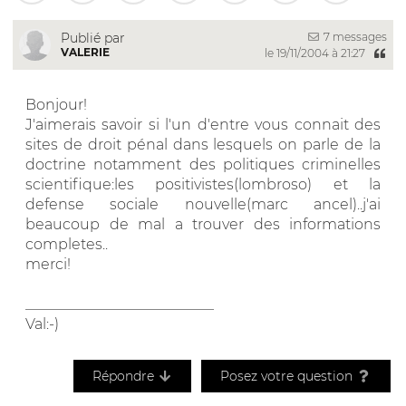
7 messages
Publié par
VALERIE
le 19/11/2004 à 21:27
Bonjour!
J'aimerais savoir si l'un d'entre vous connait des
sites de droit pénal dans lesquels on parle de la
doctrine notamment des politiques criminelles
scientifique:les positivistes(lombroso) et la
defense sociale nouvelle(marc ancel)..j'ai
beaucoup de mal a trouver des informations
completes..
merci!
__________________________
Val:-)
Répondre
Posez votre question