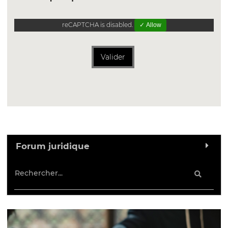
reCAPTCHA is disabled.
✓ Allow
Valider
Forum juridique