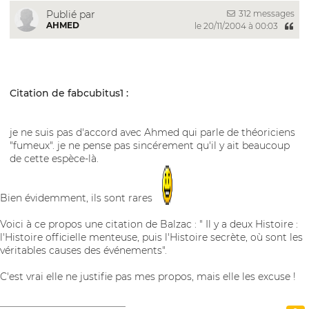
312 messages
Publié par
AHMED
le 20/11/2004 à 00:03
Citation de fabcubitus1 :
je ne suis pas d'accord avec Ahmed qui parle de théoriciens
"fumeux". je ne pense pas sincérement qu'il y ait beaucoup
de cette espèce-là.
Bien évidemment, ils sont rares
Voici à ce propos une citation de Balzac : " Il y a deux Histoire :
l'Histoire officielle menteuse, puis l'Histoire secrète, où sont les
véritables causes des événements".
C'est vrai elle ne justifie pas mes propos, mais elle les excuse !
__________________________