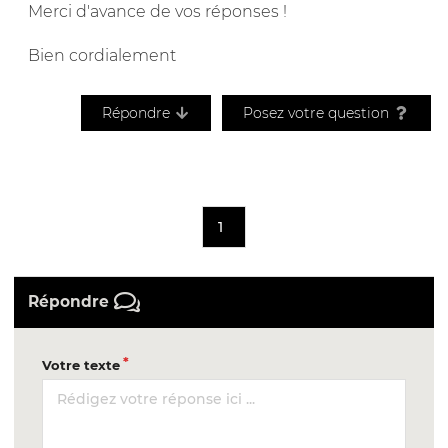
Merci d'avance de vos réponses !
Bien cordialement
Répondre
Posez votre question
1
Répondre
Votre texte