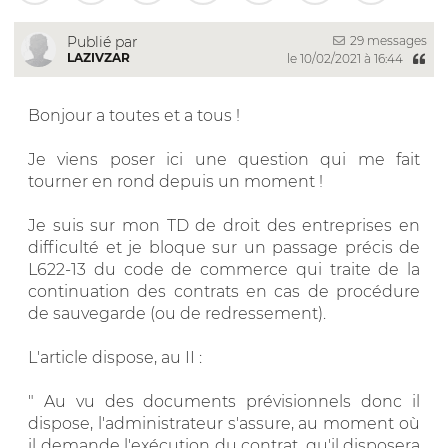
29 messages
Publié par
LAZIVZAR
le 10/02/2021 à 16:44
Bonjour a toutes et a tous !
Je viens poser ici une question qui me fait
tourner en rond depuis un moment !
Je suis sur mon TD de droit des entreprises en
difficulté et je bloque sur un passage précis de
L622-13 du code de commerce qui traite de la
continuation des contrats en cas de procédure
de sauvegarde (ou de redressement).
L'article dispose, au II :
" Au vu des documents prévisionnels donc il
dispose, l'administrateur s'assure, au moment où
il demande l'exécution du contrat, qu'il disposera