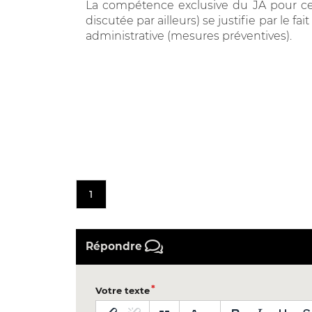
La compétence exclusive du JA pour ce
discutée par ailleurs) se justifie par le 
administrative (mesures préventives).
1
Répondre
Votre texte