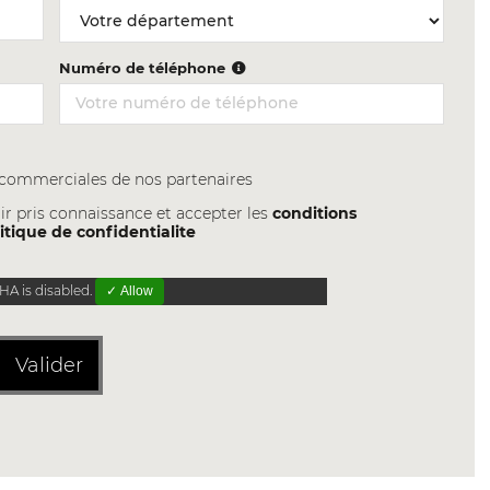
Numéro de téléphone
s commerciales de nos partenaires
ir pris connaissance et accepter les
conditions
itique de confidentialite
A is disabled.
✓ Allow
Valider