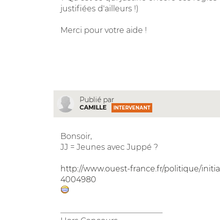
justifiées d'ailleurs !)
Merci pour votre aide !
Publié par
CAMILLE
INTERVENANT
Bonsoir,
JJ = Jeunes avec Juppé ?
http://www.ouest-france.fr/politique/init
4004980
__________________________