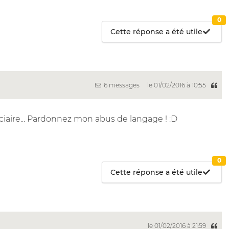
0
Cette réponse a été utile
6 messages
le 01/02/2016 à 10:55
ciaire... Pardonnez mon abus de langage ! :D
0
Cette réponse a été utile
le 01/02/2016 à 21:59