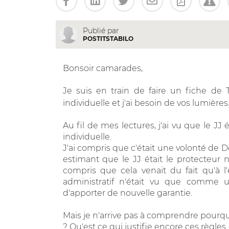
Publié par
POSTITSTABILO
Bonsoir camarades,
Je suis en train de faire un fiche de T
individuelle et j'ai besoin de vos lumières
Au fil de mes lectures, j'ai vu que le J
individuelle.
J'ai compris que c'était une volonté de D
estimant que le JJ était le protecteur na
compris que cela venait du fait qu'à l
administratif n'était vu que comme un
d'apporter de nouvelle garantie.
Mais je n'arrive pas à comprendre pourqu
? Qu'est ce qui justifie encore ces règl