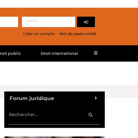
Créer un compte
Mot de passe oublié
roit public
Droit international
Forum juridique