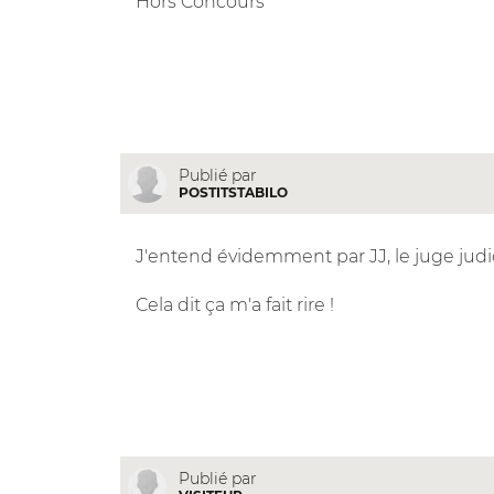
Hors Concours
Publié par
POSTITSTABILO
J'entend évidemment par JJ, le juge judi
Cela dit ça m'a fait rire !
Publié par