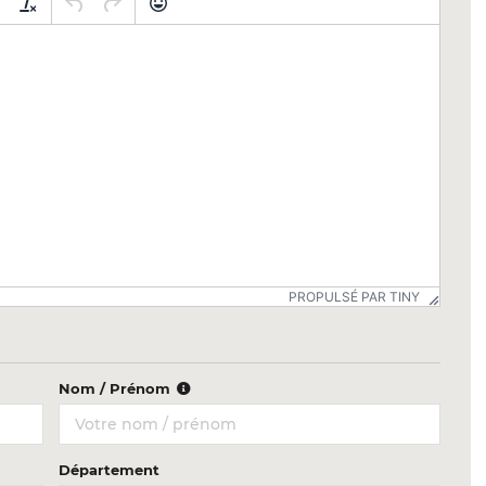
PROPULSÉ PAR TINY
Nom / Prénom
Département