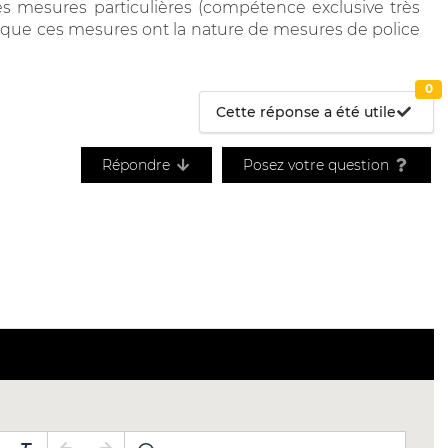
s mesures particulières (compétence exclusive très
fait que ces mesures ont la nature de mesures de police
0
Cette réponse a été utile
Répondre
Posez votre question