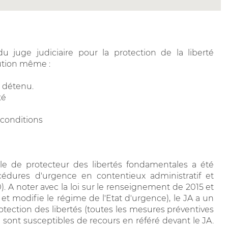
u juge judiciaire pour la protection de la liberté
tution même :
t détenu.
té
 conditions
rôle de protecteur des libertés fondamentales a été
cédures d'urgence en contentieux administratif et
0). A noter avec la loi sur le renseignement de 2015 et
et modifie le régime de l'Etat d'urgence), le JA a un
otection des libertés (toutes les mesures préventives
 sont susceptibles de recours en référé devant le JA.