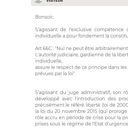
VISITEUR
Bonsoir,
S'agissant de l'exclusive compétence d
individuelle a pour fondement la consti
Art 66C : "Nul ne peut être arbitrairemen
L'autorité judiciaire, gardienne de la liber
individuelle,
assure le respect de ce principe dans les
prévues par la loi"
S'agissant du juge administratif, son 
développé avec l'introduction des pro
précisément le référé liberté (loi de 200
la loi du 20 novembre 2015 (qui proroge 
rôle accru en période de crise pour la pr
prises sous le régime de l'Etat d'urgence