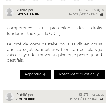
237 messages
Publié par
FAYEVALENTINE
le 15/05/2007 à 10:09
Compétence et protection des droits
fondamentaux (par la CJCE)
Le prof de comunautaire nous as dit en cours
que ce sujet pourrait très bien tomber alors je
vais essayer de trouver un plan et je poste quand
c'est fais.
Répondre
Posez votre question
573 messages
Publié par
AMPHI-BIEN
le 15/05/2007 à 11:46