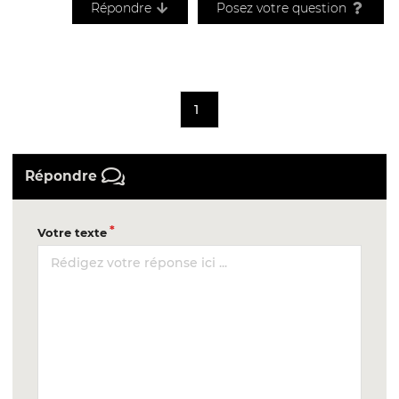
Répondre
Posez votre question
1
Répondre
Votre texte