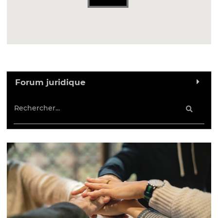
Forum juridique