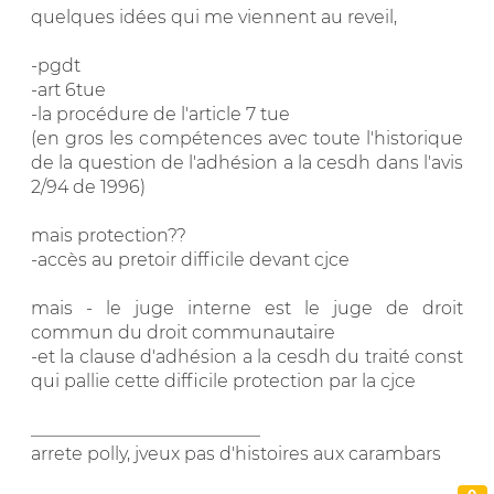
quelques idées qui me viennent au reveil,
-pgdt
-art 6tue
-la procédure de l'article 7 tue
(en gros les compétences avec toute l'historique
de la question de l'adhésion a la cesdh dans l'avis
2/94 de 1996)
mais protection??
-accès au pretoir difficile devant cjce
mais - le juge interne est le juge de droit
commun du droit communautaire
-et la clause d'adhésion a la cesdh du traité const
qui pallie cette difficile protection par la cjce
__________________________
arrete polly, jveux pas d'histoires aux carambars