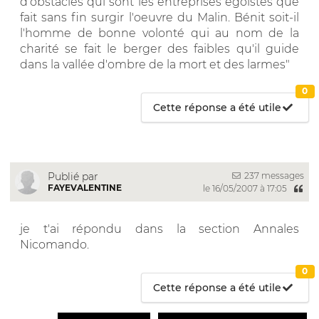
d'obstacles qui sont les entreprises égoïstes que
fait sans fin surgir l'oeuvre du Malin. Bénit soit-il
l'homme de bonne volonté qui au nom de la
charité se fait le berger des faibles qu'il guide
dans la vallée d'ombre de la mort et des larmes"
0
Cette réponse a été utile
237 messages
Publié par
FAYEVALENTINE
le 16/05/2007 à 17:05
je t'ai répondu dans la section Annales
Nicomando.
0
Cette réponse a été utile