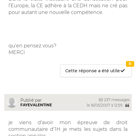
l’Europe, la CE adhère à la CEDH mais ne cré pas
pour autant une nouvelle compétence.
qu'en pensez vous?
MERCI
0
Cette réponse a été utile
237 messages
Publié par
FAYEVALENTINE
le 16/05/2007 à 12:59
je viens d'avoir mon épreuve de droit
communautaire d'1H je mets les sujets dans la
section annales.