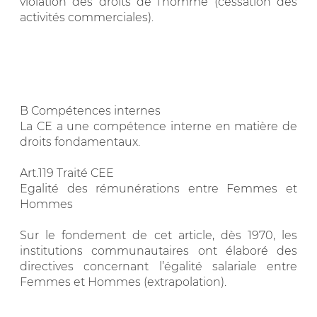
violation des droits de l’homme (cessation des
activités commerciales).
B Compétences internes
La CE a une compétence interne en matière de
droits fondamentaux.
Art.119 Traité CEE
Egalité des rémunérations entre Femmes et
Hommes
Sur le fondement de cet article, dès 1970, les
institutions communautaires ont élaboré des
directives concernant l’égalité salariale entre
Femmes et Hommes (extrapolation).