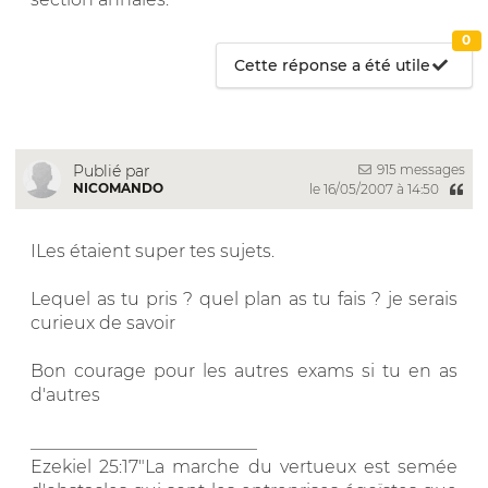
0
Cette réponse a été utile
915 messages
Publié par
NICOMANDO
le 16/05/2007 à 14:50
ILes étaient super tes sujets.
Lequel as tu pris ? quel plan as tu fais ? je serais
curieux de savoir
Bon courage pour les autres exams si tu en as
d'autres
__________________________
Ezekiel 25:17"La marche du vertueux est semée