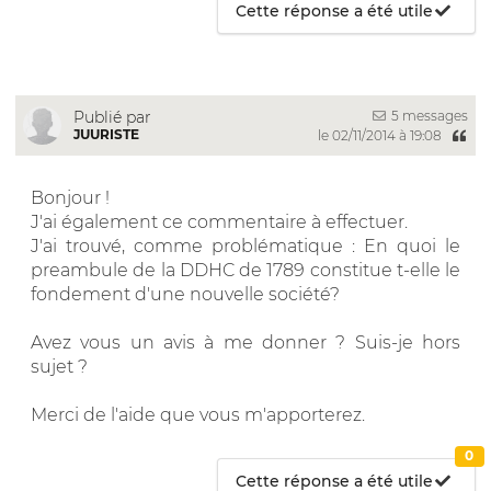
Cette réponse a été utile
5 messages
Publié par
JUURISTE
le 02/11/2014 à 19:08
Bonjour !
J'ai également ce commentaire à effectuer.
J'ai trouvé, comme problématique : En quoi le
preambule de la DDHC de 1789 constitue t-elle le
fondement d'une nouvelle société?
Avez vous un avis à me donner ? Suis-je hors
sujet ?
Merci de l'aide que vous m'apporterez.
0
Cette réponse a été utile