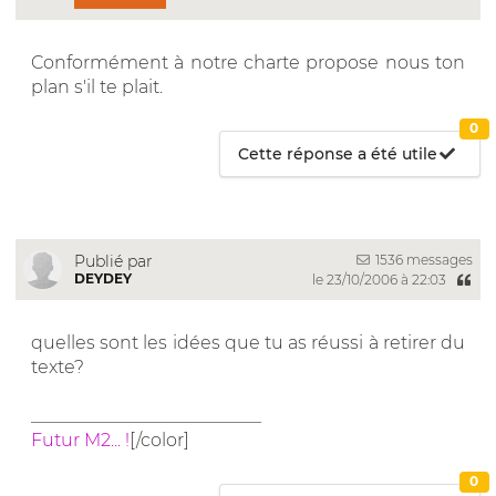
Conformément à notre charte propose nous ton
plan s'il te plait.
0
Cette réponse a été utile
1536 messages
Publié par
DEYDEY
le 23/10/2006 à 22:03
quelles sont les idées que tu as réussi à retirer du
texte?
__________________________
Futur M2... !
[/color]
0