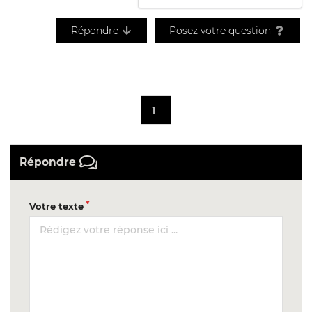
Répondre
Posez votre question
1
Répondre
Votre texte