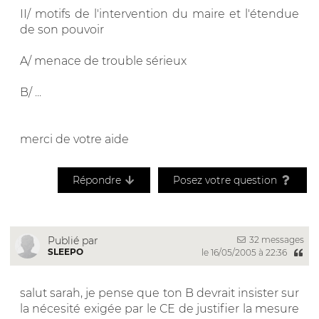
II/ motifs de l'intervention du maire et l'étendue
de son pouvoir
A/ menace de trouble sérieux
B/ ...
merci de votre aide
Répondre
Posez votre question
32 messages
Publié par
SLEEPO
le 16/05/2005 à 22:36
salut sarah, je pense que ton B devrait insister sur
la nécesité exigée par le CE de justifier la mesure