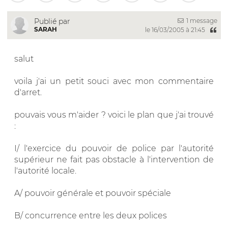
1 message
Publié par
SARAH
le 16/03/2005 à 21:45
salut
voila j'ai un petit souci avec mon commentaire
d'arret.
pouvais vous m'aider ? voici le plan que j'ai trouvé
:
I/ l'exercice du pouvoir de police par l'autorité
supérieur ne fait pas obstacle à l'intervention de
l'autorité locale.
A/ pouvoir générale et pouvoir spéciale
B/ concurrence entre les deux polices