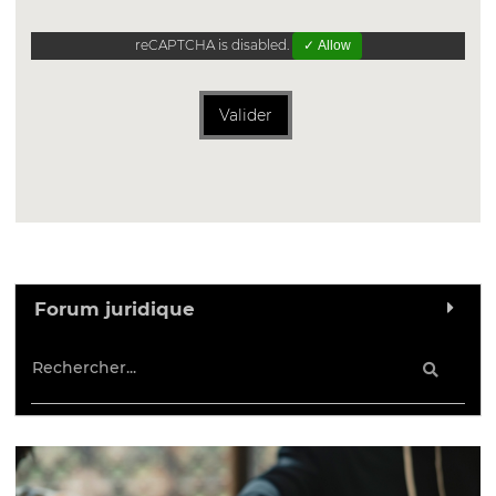
reCAPTCHA is disabled.
✓ Allow
Valider
Forum juridique