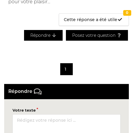
pour votre plaisir...
0
Cette réponse a été utile
Répondre
Posez votre question
1
Répondre
Votre texte