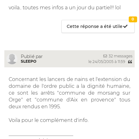
voila.. toutes mes infos a un jour du partiel!! lol
0
Cette réponse a été utile
32 messages
Publié par
SLEEPO
le 24/05/2005 à 11:59
Concernant les lancers de nains et l'extension du
domaine de l'ordre public a la dignité humaine,
ce sont les arrêts "commune de morsang sur
Orge" et "commune d'Aix en provence" tous
deux rendus en 1995.
Voila pour le complément d'info.
__________________________