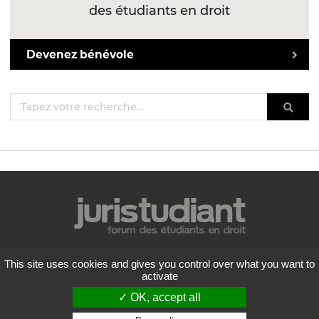
des étudiants en droit
Devenez bénévole
Mentions légales
This site uses cookies and gives you control over what you want to
Politique de confidentialité
activate
Conditions générales d'utilisation
✓ OK, accept all
Liste des forums