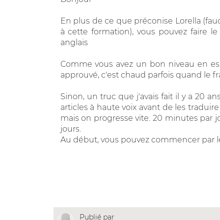
En plus de ce que préconise Lorella (fau
à cette formation), vous pouvez faire le
anglais
Comme vous avez un bon niveau en espag
approuvé, c'est chaud parfois quand le fra
Sinon, un truc que j'avais fait il y a 20 
articles à haute voix avant de les traduir
mais on progresse vite. 20 minutes par jo
jours.
Au début, vous pouvez commencer par le
Publié par