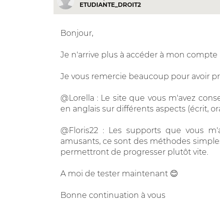
ETUDIANTE_DROIT2
Bonjour,
Je n'arrive plus à accéder à mon compte a
Je vous remercie beaucoup pour avoir pr
@Lorella : Le site que vous m'avez consei
en anglais sur différents aspects (écrit, or
@Floris22 : Les supports que vous m'a
amusants, ce sont des méthodes simples 
permettront de progresser plutôt vite.
A moi de tester maintenant 😊
Bonne continuation à vous