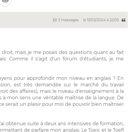
3 messages
le 13/03/2024 à 22:05
 droit, mais je me posais des questions quant au fait
ais. Comme il s'agit d'un forum d'étudiants, je me
yens pour approfondir mon niveau en anglais ? En
ression, est très demandée sur le marché du travail
droit des affaires), mais le niveau d'enseignement à la
s à mon sens une véritable maîtrise de la langue. De
e serait un plaisir pour moi de pouvoir bien maîtriser
j'ai obtenue suite à deux ans intensives de formation,
ermettant de parfaire mon anglais. Le Toeic et le Toefl