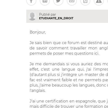
Publié par
ETUDIANTE_EN_DROIT
Bonjour,
Je sais bien que ce forum est destiné au
de savoir comment travailler mon angl
permets de poser mes questions ici.
Je me demandais si vous auriez des mo
effet, c'est une langue qui, j'ai l'imp
(d'autant plus si j'intègre un master de 
fac est vraiment faible et ne permets pa
plus, j'aime beaucoup les langues, donc c
l'anglais.
J'ai une certification en espagnole, que 
mais difficile de trouver une formation p