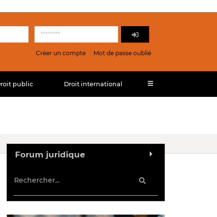
Créer un compte
Mot de passe oublié
roit public
Droit international
Forum juridique