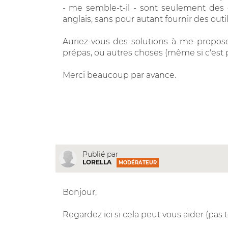
- me semble-t-il - sont seulement des
anglais, sans pour autant fournir des out
Auriez-vous des solutions à me proposer
prépas, ou autres choses (même si c'est 
Merci beaucoup par avance.
Publié par
LORELLA
MODÉRATEUR
Bonjour,
Regardez ici si cela peut vous aider (pas t