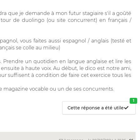
dra que je demande à mon futur stagiaire s'il a goûté
 tour de duolingo (ou site concurrent) en français /
nol, vous faites aussi espagnol / anglais (testé et
nçais se colle au milieu)
ans. Prendre un quotidien en langue anglaise et lire les
e ensuite à haute voix. Au début, le dico est notre ami,
ur suffisent à condition de faire cet exercice tous les
 magazine vocable ou un de ses concurrents.
1
Cette réponse a été utile