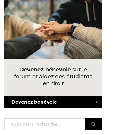
Devenez bénévole
sur le
forum et aidez des étudiants
en droit
Devenez bénévole