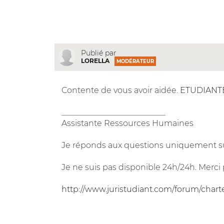
Publié par
LORELLA
MODÉRATEUR
Contente de vous avoir aidée.
ETUDIANT
__________________________
Assistante Ressources Humaines
Je réponds aux questions uniquement su
Je ne suis pas disponible 24h/24h. Merci 
http://www.juristudiant.com/forum/chart