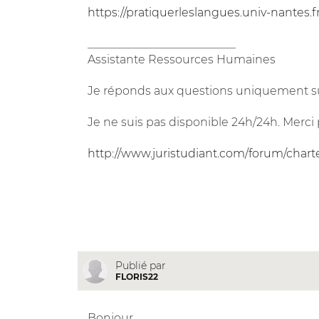
https://pratiquerleslangues.univ-nantes.f
__________________________
Assistante Ressources Humaines
Je réponds aux questions uniquement su
Je ne suis pas disponible 24h/24h. Merci 
http://www.juristudiant.com/forum/chart
Publié par
FLORIS22
Bonjour