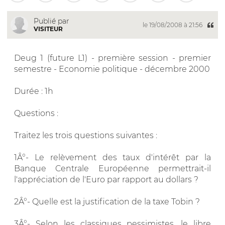
Publié par
le 19/08/2008 à 21:56
VISITEUR
Deug 1 (future L1) - première session - premier
semestre - Economie politique - décembre 2000
Durée : 1h
Questions :
Traitez les trois questions suivantes :
1Â°- Le relèvement des taux d'intérêt par la
Banque Centrale Européenne permettrait-il
l'appréciation de l'Euro par rapport au dollars ?
2Â°- Quelle est la justification de la taxe Tobin ?
3Â°- Selon les classiques pessimistes, le libre