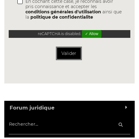
En cochant cette case, je reconnais avoir
pris connaissance et accepter les
conditions générales d'utilisation
ainsi que
la
politique de confidentialite
reCAPTCHA is disabled.
✓ Allow
Valider
Forum juridique