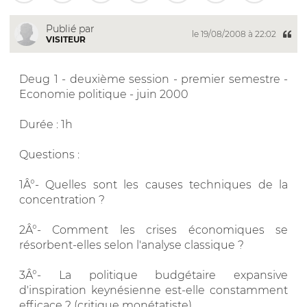
Publié par
le 19/08/2008 à 22:02
VISITEUR
Deug 1 - deuxième session - premier semestre -
Economie politique - juin 2000
Durée : 1h
Questions :
1Â°- Quelles sont les causes techniques de la
concentration ?
2Â°- Comment les crises économiques se
résorbent-elles selon l'analyse classique ?
3Â°- La politique budgétaire expansive
d'inspiration keynésienne est-elle constamment
efficace ? (critique monétatiste).