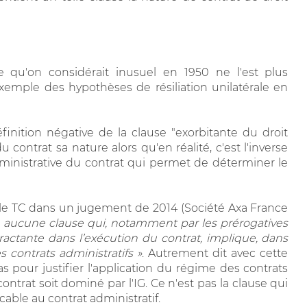
ce qu'on considérait inusuel en 1950 ne l'est plus
exemple des hypothèses de résiliation unilatérale en
finition négative de la clause "exorbitante du droit
ntrat sa nature alors qu'en réalité, c'est l'inverse
 administrative du contrat qui permet de déterminer le
r le TC dans un jugement de 2014 (Société Axa France
te aucune clause qui, notamment par les prérogatives
actante dans l’exécution du contrat, implique, dans
s contrats administratifs »
. Autrement dit avec cette
pas pour justifier l'application du régime des contrats
contrat soit dominé par l'IG. Ce n'est pas la clause qui
cable au contrat administratif.