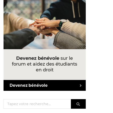
Devenez bénévole
sur le
forum et aidez des étudiants
en droit
Devenez bénévole