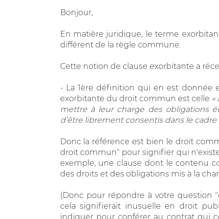
Bonjour,
En matière juridique, le terme exorbitant
différent de la règle commune.
Cette notion de clause exorbitante a ré
- La 1ère définition qui en est donnée es
exorbitante du droit commun est celle
«
mettre à leur charge des obligations é
d’être librement consentis dans le cadre d
Donc la référence est bien le droit commu
droit commun" pour signifier qui n'existe p
exemple, une clause dont le contenu con
des droits et des obligations mis à la cha
(Donc pour répondre à votre question "
cela signifierait inusuelle en droit pub
indiquer pour conférer au contrat qui co