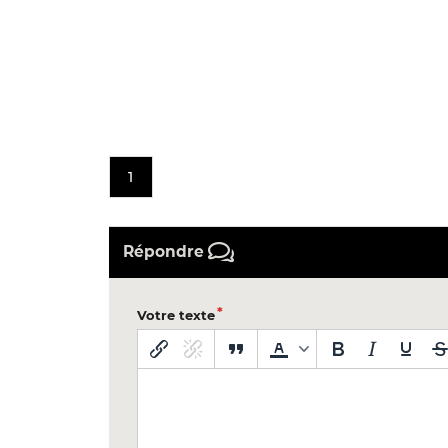
1
Répondre
Votre texte