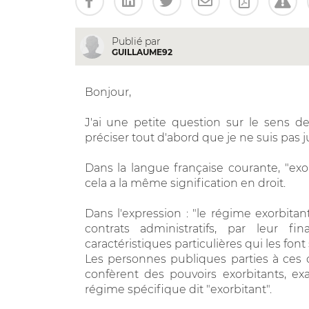
Publié par
GUILLAUME92
Bonjour,
J'ai une petite question sur le sens d
préciser tout d'abord que je ne suis pas j
Dans la langue française courante, "exorb
cela a la même signification en droit.
Dans l'expression : "le régime exorbitan
contrats administratifs, par leur fin
caractéristiques particulières qui les font
Les personnes publiques parties à ces c
confèrent des pouvoirs exorbitants, e
régime spécifique dit "exorbitant".