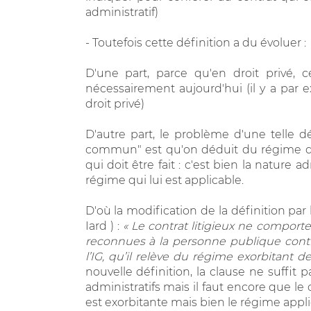
administratif)
- Toutefois cette définition a du évoluer :
D'une part, parce qu'en droit privé, 
nécessairement aujourd'hui (il y a par 
droit privé)
D'autre part, le problème d'une telle dé
commun" est qu'on déduit du régime du co
qui doit être fait : c'est bien la nature
régime qui lui est applicable.
D'où la modification de la définition pa
Iard ) :
« Le contrat litigieux ne compor
reconnues à la personne publique contr
l’IG, qu’il relève du régime exorbitant de
nouvelle définition, la clause ne suffit 
administratifs mais il faut encore que le 
est exorbitante mais bien le régime appli