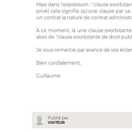
Mais dans l'expression : "clause exorbit
privé) cela signifie qu'une clause par s
un contrat la nature de contrat administrat
À ce moment, là une clause exorbitante 
alors de "clause exorbitante de droit publ
Je vous remercie par avance de vos écla
Bien cordialement,
Guillaume
Publié par
VISITEUR