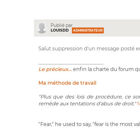
Publié par
LOUISDD
ADMINISTRATEUR
Salut suppression d'un message posté e
__________________________
Le précieux...
enfin la charte du forum qu
Ma méthode de travail
"Plus que des lois de procédure, ce sont
remède aux tentations d'abus de droit."
M
"Fear," he used to say, "fear is the most