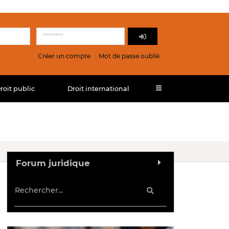
Créer un compte
Mot de passe oublié
roit public
Droit international
Forum juridique