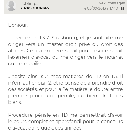
4 messages
Publié par
STRASBOURG67
le 05/09/2013 à 17:49
Bonjour,
Je rentre en L3 à Strasbourg, et je souhaite me
diriger vers un master droit privé ou droit des
affaires. Ce qui m'intéresserait pour la suite, serait
l'examen d'avocat ou me diriger vers le notariat
ou l'immobilier.
J'hésite ainsi sur mes matières de TD en L3. Il
m'en faut choisir 2, et je pense déjà prendre droit
des sociétés; et pour la 2e matière je doute: entre
prendre procédure pénale, ou bien droit des
biens.
Procédure pénale en TD me permettrait d'avoir
le cours complet et approfondi pour le concours
d'avocat dans quelques années.