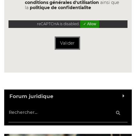
conditions générales d'utilisation
ainsi que
la
politique de confidentialite
reCAPTCHA is disabled.
✓ Allow
Valider
Forum juridique