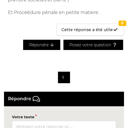
Et Procéédure pénale en petite matiere .
0
Cette réponse a été utile
Répondre
Posez votre question
1
Répondre
Votre texte