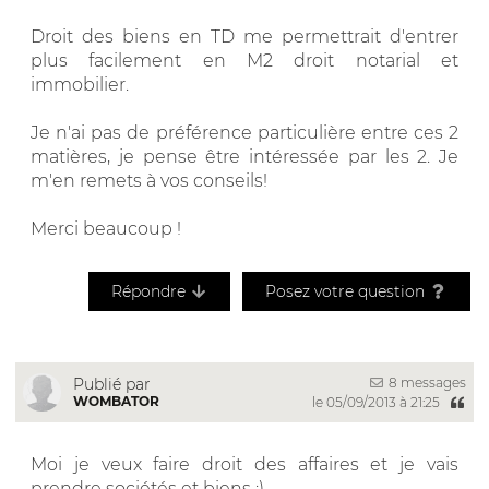
Droit des biens en TD me permettrait d'entrer
plus facilement en M2 droit notarial et
immobilier.
Je n'ai pas de préférence particulière entre ces 2
matières, je pense être intéressée par les 2. Je
m'en remets à vos conseils!
Merci beaucoup !
Répondre
Posez votre question
8 messages
Publié par
WOMBATOR
le 05/09/2013 à 21:25
Moi je veux faire droit des affaires et je vais
prendre sociétés et biens :)