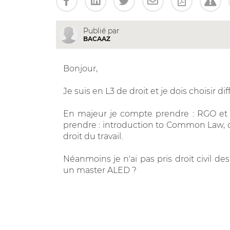
Publié par
BACAAZ
Bonjour,
Je suis en L3 de droit et je dois choisir di
En majeur je compte prendre : RGO et 
prendre : introduction to Common Law, dro
droit du travail.
Néanmoins je n'ai pas pris droit civil d
un master ALED ?