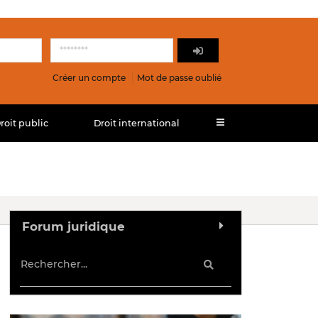
Créer un compte
Mot de passe oublié
roit public
Droit international
Forum juridique