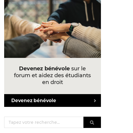
Devenez bénévole
sur le
forum et aidez des étudiants
en droit
Devenez bénévole