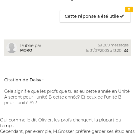
0
Cette réponse a été utile
289 messages
Publié par
MOKO
le 31/07/2005 à 13:20
Citation de Daisy :
Cela signifie que les profs que tu as eu cette année en Unité
A seront pour l'unité B cette année? Et ceux de l'unité B
pour l'unité A??
Oui comme le dit Olivier, les profs changent la plupart du
temps.
Cependant, par exemple, M.Grosser préfère garder ses étudiants