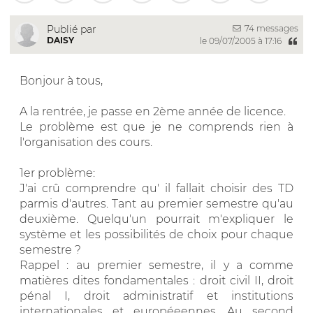
74 messages
Publié par
DAISY
le 09/07/2005 à 17:16
Bonjour à tous,
A la rentrée, je passe en 2ème année de licence.
Le problème est que je ne comprends rien à
l'organisation des cours.
1er problème:
J'ai crû comprendre qu' il fallait choisir des TD
parmis d'autres. Tant au premier semestre qu'au
deuxième. Quelqu'un pourrait m'expliquer le
système et les possibilités de choix pour chaque
semestre ?
Rappel : au premier semestre, il y a comme
matières dites fondamentales : droit civil II, droit
pénal I, droit administratif et institutions
internationales et européeennes. Au second