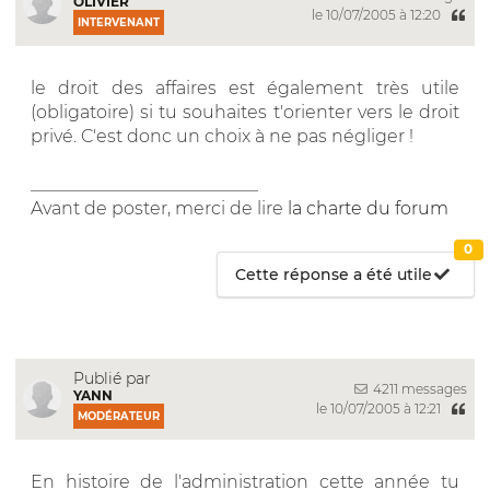
OLIVIER
le 10/07/2005 à 12:20
INTERVENANT
le droit des affaires est également très utile
(obligatoire) si tu souhaites t'orienter vers le droit
privé. C'est donc un choix à ne pas négliger !
__________________________
Avant de poster, merci de lire
la charte du forum
0
Cette réponse a été utile
Publié par
4211 messages
YANN
le 10/07/2005 à 12:21
MODÉRATEUR
En histoire de l'administration cette année tu