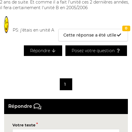
2 ans de suite. Et comme il a fait l'unité ces 2 dernières années,
il fera certainement l'unité B en 2005/2006
0
PS: j'étais en unité A
Cette réponse a été utile
Répondre
Posez votre question
1
Répondre
Votre texte