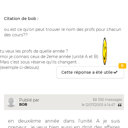
Citation de bob :
ou est ce qu'on peut trouver le nom des profs pour chacun
des cours??
tu veux les profs de quelle année ?
moi je connais ceux de 2eme année (unité A et B)
Mais c'est sous réserve qu'ils changent ..
0
(exemple ci-dessus)
Cette réponse a été utile
592 messages
Publié par
BOB
le 12/07/2005 à 14:47
en deuxième année dans l'unité A je suis
preneur... je veux bien aussi en droit des affaires