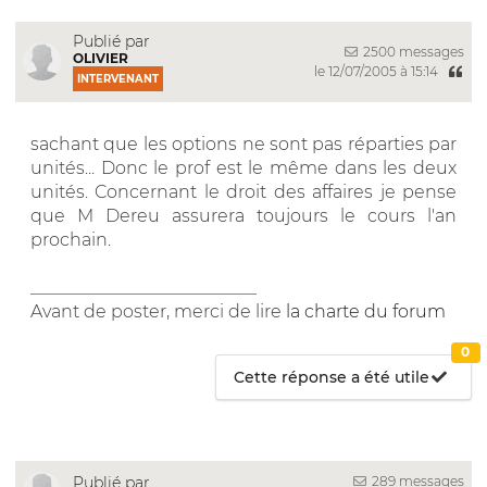
Publié par
2500 messages
OLIVIER
le 12/07/2005 à 15:14
INTERVENANT
sachant que les options ne sont pas réparties par
unités... Donc le prof est le même dans les deux
unités. Concernant le droit des affaires je pense
que M Dereu assurera toujours le cours l'an
prochain.
__________________________
Avant de poster, merci de lire
la charte du forum
0
Cette réponse a été utile
289 messages
Publié par