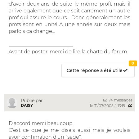
d'avoir deux ans de suite le même prof), mais il
arrive également que ce soit carrément un autre
prof qui assure le cours... Donc généralement les
profs sont en unité A une année sur deux mais
parfois ça change...
__________________________
Avant de poster, merci de lire
la charte du forum
0
Cette réponse a été utile
74 messages
Publié par
DAISY
le 31/07/2005 à 13:19
D'accord merci beaucoup.
C'est ce que je me disais aussi mais je voulais
avoir confimation d'un "sage".