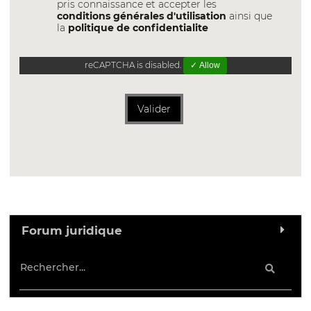
pris connaissance et accepter les
conditions générales d'utilisation
ainsi que
la
politique de confidentialite
reCAPTCHA is disabled.
✓ Allow
Valider
Forum juridique