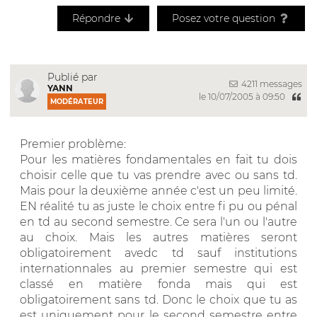
Répondre
Posez votre question
Publié par
4211 messages
YANN
le 10/07/2005 à 09:50
MODÉRATEUR
Premier problème:
Pour les matières fondamentales en fait tu dois
choisir celle que tu vas prendre avec ou sans td.
Mais pour la deuxième année c'est un peu limité.
EN réalité tu as juste le choix entre fi pu ou pénal
en td au second semestre. Ce sera l'un ou l'autre
au choix. Mais les autres matières seront
obligatoirement avedc td sauf institutions
internationnales au premier semestre qui est
classé en matière fonda mais qui est
obligatoirement sans td. Donc le choix que tu as
est uniquement pour le second semestre entre