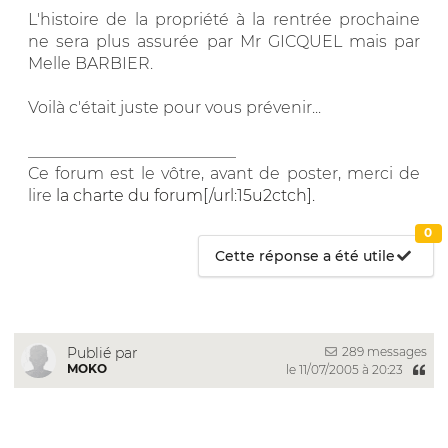
L'histoire de la propriété à la rentrée prochaine
ne sera plus assurée par Mr GICQUEL mais par
Melle BARBIER.
Voilà c'était juste pour vous prévenir...
__________________________
Ce forum est le vôtre, avant de poster, merci de
lire
la charte du forum[/url:15u2ctch].
0
Cette réponse a été utile
289 messages
Publié par
MOKO
le 11/07/2005 à 20:23