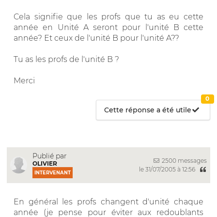
Cela signifie que les profs que tu as eu cette
année en Unité A seront pour l'unité B cette
année? Et ceux de l'unité B pour l'unité A??
Tu as les profs de l'unité B ?
Merci
0
Cette réponse a été utile
Publié par
2500 messages
OLIVIER
le 31/07/2005 à 12:56
INTERVENANT
En général les profs changent d'unité chaque
année (je pense pour éviter aux redoublants