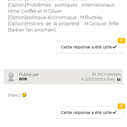
[Option]Problèmes politiques internationaux :
Mme Greffet et M.Olivier
[Option]politique économique : M.Buzelay
[Option]Histoire de la propriété : M.Gicquel (Mlle
Barbier l’an prochain)
0
Cette réponse a été utile
592 messages
Publié par
BOB
le 12/07/2005 à 15:46
merci
0
Cette réponse a été utile