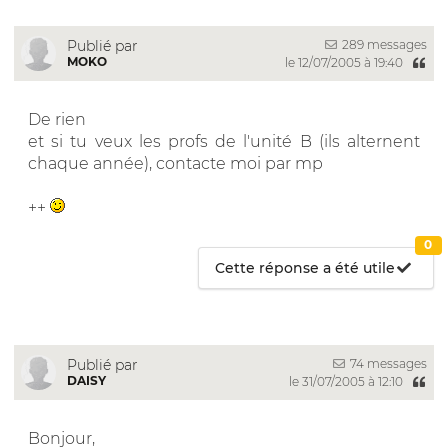
289 messages
Publié par
MOKO
le 12/07/2005 à 19:40
De rien
et si tu veux les profs de l'unité B (ils alternent
chaque année), contacte moi par mp
++
0
Cette réponse a été utile
74 messages
Publié par
DAISY
le 31/07/2005 à 12:10
Bonjour,