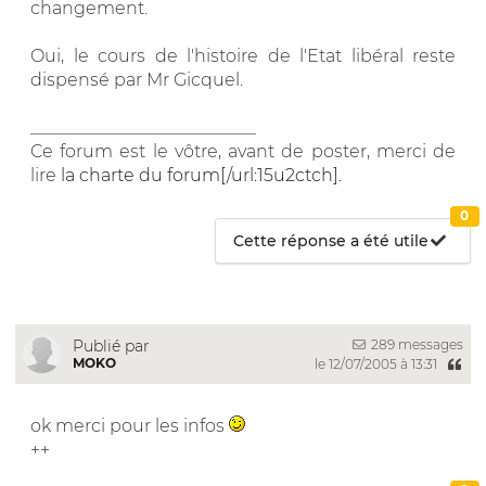
changement.
Oui, le cours de l'histoire de l'Etat libéral reste
dispensé par Mr Gicquel.
__________________________
Ce forum est le vôtre, avant de poster, merci de
lire
la charte du forum[/url:15u2ctch].
0
Cette réponse a été utile
289 messages
Publié par
MOKO
le 12/07/2005 à 13:31
ok merci pour les infos
++