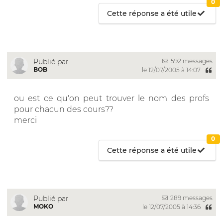
0
Cette réponse a été utile
592 messages
Publié par
BOB
le 12/07/2005 à 14:07
ou est ce qu'on peut trouver le nom des profs
pour chacun des cours??
merci
0
Cette réponse a été utile
289 messages
Publié par
MOKO
le 12/07/2005 à 14:36