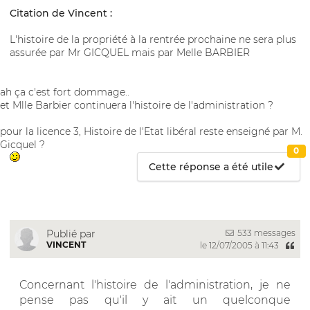
Citation de Vincent :
L'histoire de la propriété à la rentrée prochaine ne sera plus
assurée par Mr GICQUEL mais par Melle BARBIER
ah ça c'est fort dommage..
et Mlle Barbier continuera l'histoire de l'administration ?
pour la licence 3, Histoire de l'Etat libéral reste enseigné par M.
Gicquel ?
0
Cette réponse a été utile
533 messages
Publié par
VINCENT
le 12/07/2005 à 11:43
Concernant l'histoire de l'administration, je ne
pense pas qu'il y ait un quelconque