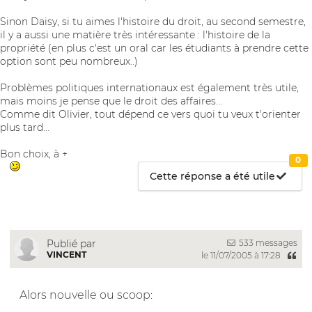
Sinon Daisy, si tu aimes l'histoire du droit, au second semestre,
il y a aussi une matière très intéressante : l'histoire de la
propriété (en plus c'est un oral car les étudiants à prendre cette
option sont peu nombreux..)
Problèmes politiques internationaux est également très utile,
mais moins je pense que le droit des affaires...
Comme dit Olivier, tout dépend ce vers quoi tu veux t'orienter
plus tard...
Bon choix, à +
0
Cette réponse a été utile
533 messages
Publié par
VINCENT
le 11/07/2005 à 17:28
Alors nouvelle ou scoop: