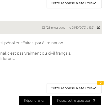
Cette réponse a été utile
129 messages
le 29/10/2013 à 16:51
i pénal et affaires, par élimination.
onal, c'est pas vraiment du civil français.
ifférent.
0
Cette réponse a été utile
Répondre
Posez votre question