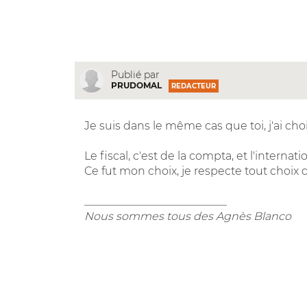
Publié par
PRUDOMAL
REDACTEUR
Je suis dans le même cas que toi, j'ai chois
Le fiscal, c'est de la compta, et l'internati
Ce fut mon choix, je respecte tout choix d
__________________________
Nous sommes tous des Agnès Blanco