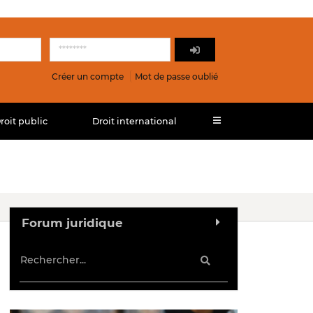
Créer un compte
Mot de passe oublié
roit public
Droit international
Forum juridique