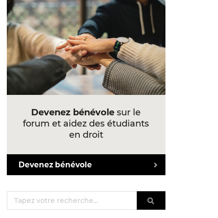
Devenez bénévole
sur le
forum et aidez des étudiants
en droit
Devenez bénévole