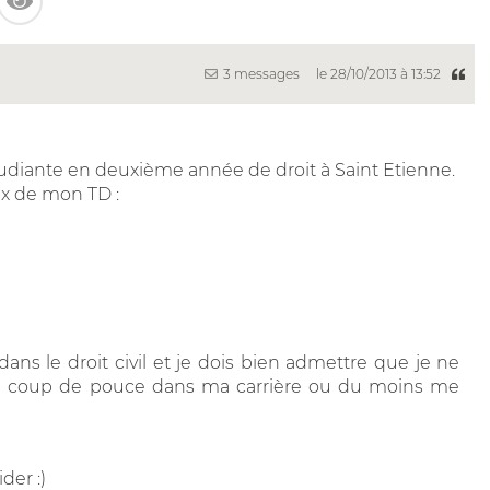
3 messages
le 28/10/2013 à 13:52
 étudiante en deuxième année de droit à Saint Etienne.
ix de mon TD :
 dans le droit civil et je dois bien admettre que je ne
un coup de pouce dans ma carrière ou du moins me
der :)