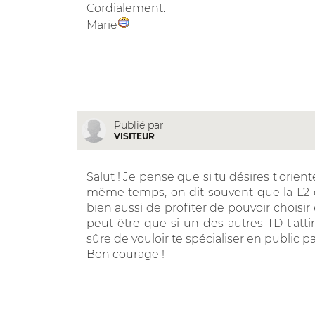
Cordialement.
Marie
Publié par
VISITEUR
Salut ! Je pense que si tu désires t'oriente
même temps, on dit souvent que la L2 é
bien aussi de profiter de pouvoir choisir
peut-être que si un des autres TD t'attir
sûre de vouloir te spécialiser en public par
Bon courage !