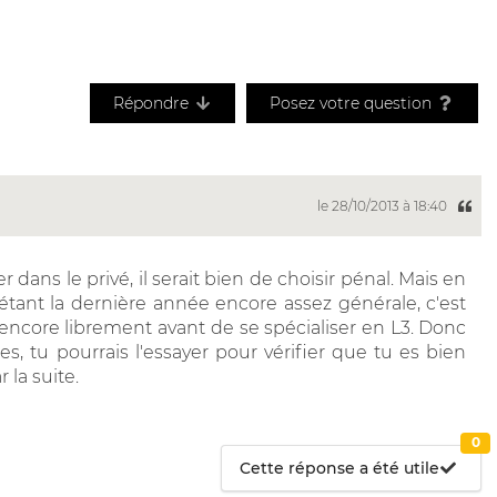
Répondre
Posez votre question
le 28/10/2013 à 18:40
r dans le privé, il serait bien de choisir pénal. Mais en
tant la dernière année encore assez générale, c'est
 encore librement avant de se spécialiser en L3. Donc
es, tu pourrais l'essayer pour vérifier que tu es bien
 la suite.
0
Cette réponse a été utile