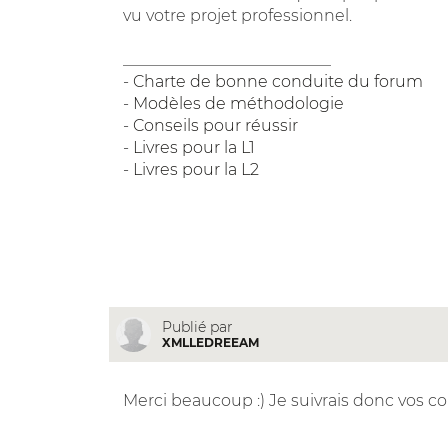
vu votre projet professionnel.
__________________________
-
Charte de bonne conduite du forum
-
Modèles de méthodologie
-
Conseils pour réussir
-
Livres pour la L1
-
Livres pour la L2
Publié par
XMLLEDREEAM
Merci beaucoup :) Je suivrais donc vos con