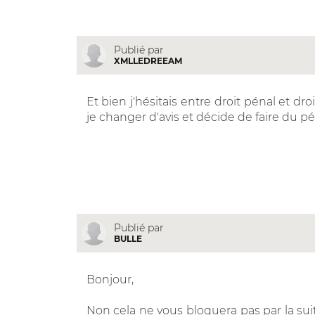
Publié par
XMLLEDREEAM
Et bien j'hésitais entre droit pénal et dr
je changer d'avis et décide de faire du pé
Publié par
BULLE
Bonjour,
Non cela ne vous bloquera pas par la suite