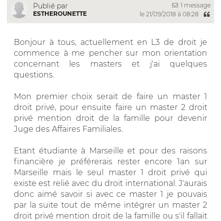
1 message
Publié par
ESTHEROUNETTE
le 21/09/2018 à 08:28
Bonjour à tous, actuellement en L3 de droit je
commence à me pencher sur mon orientation
concernant les masters et j'ai quelques
questions.
Mon premier choix serait de faire un master 1
droit privé, pour ensuite faire un master 2 droit
privé mention droit de la famille pour devenir
Juge des Affaires Familiales.
Etant étudiante à Marseille et pour des raisons
financière je préférerais rester encore 1an sur
Marseille mais le seul master 1 droit privé qui
existe est relié avec du droit international. J'aurais
donc aimé savoir si avec ce master 1 je pouvais
par la suite tout de même intégrer un master 2
droit privé mention droit de la famille ou s'il fallait