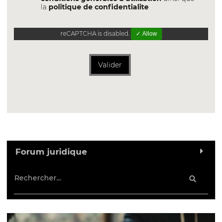
la
politique de confidentialite
reCAPTCHA is disabled.
✓ Allow
Valider
Forum juridique