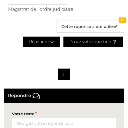
__________________________
Magistrat de l’ordre judiciaire
0
Cette réponse a été utile
Répondre
Posez votre question
1
Répondre
Votre texte