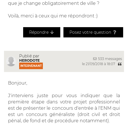
que je change obligatoirement de ville ?
Voilà, merci à ceux qui me répondront :)
Répondre
Posez votre question
Publié par
533 messages
HERODOTE
le 21/09/2018 à 18:07
INTERVENANT
Bonjour,
J'interviens juste pour vous indiquer que la
première étape dans votre projet professionnel
est de présenter le concours d'entrée à l'ENM qui
est un concours généraliste (droit civil et droit
pénal, de fond et de procédure notamment).