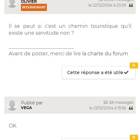
OLIVIER
le 22/12/2004 à 23:39
INTERVENANT
Il se peut si c'est un chemin touristique qu'il
existe une servitude non ?
__________________________
Avant de poster, merci de lire
la charte du forum
0
Cette réponse a été utile
28 messages
Publié par
VEGA
le 23/12/2004 à 19:36
OK.
0