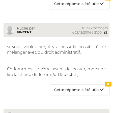
Cette réponse a été utile
533 messages
Publié par
VINCENT
le 23/12/2004 à 21:00
si vous voulez rire, il y a aussi la possibilité de
mélanger avec du droit administratif...
__________________________
Ce forum est le vôtre, avant de poster, merci de
lire
la charte du forum[/url:15u2ctch].
0
Cette réponse a été utile