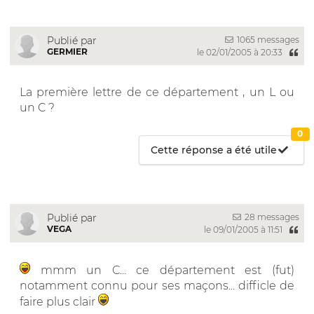
1065 messages
Publié par
GERMIER
le 02/01/2005 à 20:33
La première lettre de ce département , un L ou
un C ?
0
Cette réponse a été utile
28 messages
Publié par
VEGA
le 09/01/2005 à 11:51
mmm un C... ce département est (fut)
notamment connu pour ses maçons... difficle de
faire plus clair