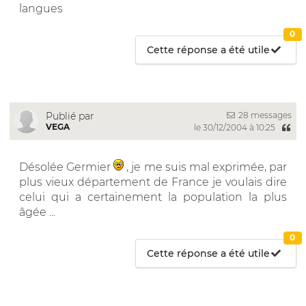
langues
0
Cette réponse a été utile
28 messages
Publié par
VEGA
le 30/12/2004 à 10:25
Désolée Germier
, je me suis mal exprimée, par
plus vieux département de France je voulais dire
celui qui a certainement la population la plus
âgée ...
0
Cette réponse a été utile