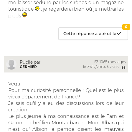
me laisser séduire par les sirènes d'un magazine
touristique
, je regarderai bien où je mettrai les
pieds
0
Cette réponse a été utile
1065 messages
Publié par
GERMIER
le 29/12/2004 à 23:03
Vega
Pour ma curiosité personnelle : Quel est le plus
vieux département de France?
Je sais qu'il y a eu des discussions lors de leur
création
Le plus jeune à ma connaissance est le Tarn et
Garonne,,chef lieu Montauban ou Mont Alban qui
n'est qu' Albion la perfide disent les mauvais