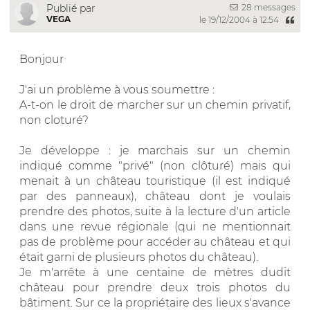
28 messages
Publié par
VEGA
le 19/12/2004 à 12:54
Bonjour
J'ai un problème à vous soumettre :
A-t-on le droit de marcher sur un chemin privatif,
non cloturé?
Je développe : je marchais sur un chemin
indiqué comme "privé" (non clôturé) mais qui
menait à un château touristique (il est indiqué
par des panneaux), château dont je voulais
prendre des photos, suite à la lecture d'un article
dans une revue régionale (qui ne mentionnait
pas de problème pour accéder au château et qui
était garni de plusieurs photos du château).
Je m'arrête à une centaine de mètres dudit
château pour prendre deux trois photos du
bâtiment. Sur ce la propriétaire des lieux s'avance