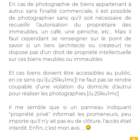
En cas de photographie de biens appartenant à
autrui sans finalité commerciale, il est possible
de photographier sans qu’il soit nécessaire de
recueillir l’autorisation du propriétaire des
immeubles, un café, une péniche, etc... Mais il
faut cependant se renseigner sur le point de
savoir si un tiers (architecte ou créateur) ne
dispose pas d’un droit de propriété intellectuelle
sur ces biens meubles ou immeubles.
Et ces biens doivent être accessibles au public,
en ce sens qu’i[u:25lku1mc]l ne faut pas se rendre
coupable d’une violation du domicile d’autrui
pour réaliser les photographies.[/u:25lku1mc]
Il me semble que si un panneau indiquant
"propriété privé" informait les promeneurs, peu
importe qu'il n'y ait pas eu de clôture, l'accès était
interdit. Enfin, c'est mon avis ....
0