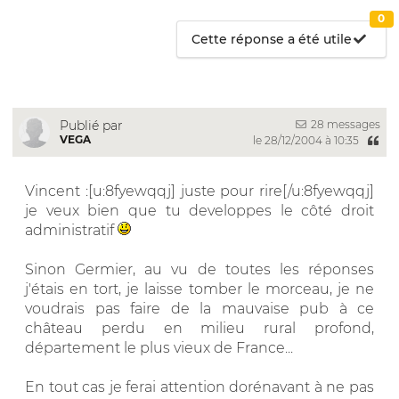
0
Cette réponse a été utile
28 messages
Publié par
VEGA
le 28/12/2004 à 10:35
Vincent :[u:8fyewqqj] juste pour rire[/u:8fyewqqj]
je veux bien que tu developpes le côté droit
administratif
Sinon Germier, au vu de toutes les réponses
j'étais en tort, je laisse tomber le morceau, je ne
voudrais pas faire de la mauvaise pub à ce
château perdu en milieu rural profond,
département le plus vieux de France...
En tout cas je ferai attention dorénavant à ne pas