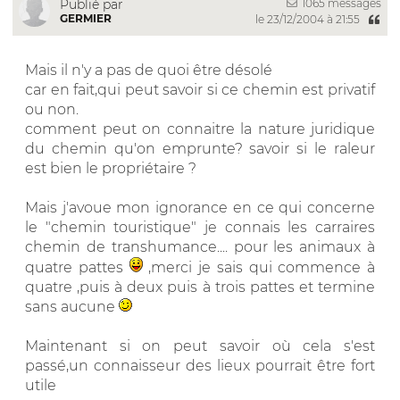
1065 messages
Publié par
GERMIER
le 23/12/2004 à 21:55
Mais il n'y a pas de quoi être désolé
car en fait,qui peut savoir si ce chemin est privatif
ou non.
comment peut on connaitre la nature juridique
du chemin qu'on emprunte? savoir si le raleur
est bien le propriétaire ?
Mais j'avoue mon ignorance en ce qui concerne
le "chemin touristique" je connais les carraires
chemin de transhumance.... pour les animaux à
quatre pattes
,merci je sais qui commence à
quatre ,puis à deux puis à trois pattes et termine
sans aucune
Maintenant si on peut savoir où cela s'est
passé,un connaisseur des lieux pourrait être fort
utile