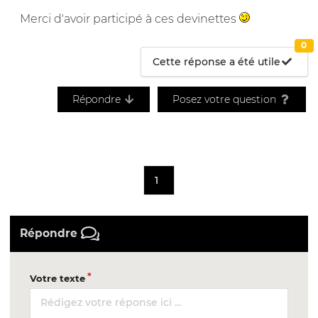
Merci d'avoir participé à ces devinettes
0
Cette réponse a été utile
Répondre
Posez votre question
1
Répondre
Votre texte