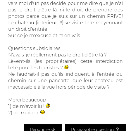
vers moi d'un pas décidé pour me dire que je n'ai
pas le droit d'être là, ni le droit de prendre des
photos parce que je suis sur un chemin PRIVE!
Le chateau (intérieur !!!) se visite l'été moyennant
un droit d'entrée.
Sur ce je m'excuse et m'en vais.
Questions subsidiaires :
N'avais-je réellement pas le droit d'être là ?
Lèvent-ils (les propriétaires) cette interdiction
l'été pour les touristes ?
Ne faudrait-il pas qu'ils indiquent, à l'entrée du
chemin sur une pancarte, que leur chateau est
inaccessible à la vue hors période de visite ?
Merci beaucoup :
1) de m'avoir lu !
2) de m'aider.
Répondre
Posez votre question