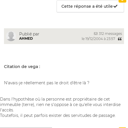
Cette réponse a été utile
312 messages
Publié par
AHMED
le 19/12/2004 à 23:57
Citation de vega :
N'avais-je réellement pas le droit d'être là ?
Dans l'hypothèse où la personne est propriétaire de cet
immeuble (terre), rien ne s'oppose à ce qu'elle vous interdise
l'accès.
Toutefois, il peut parfois exister des servitudes de passage.
__________________________