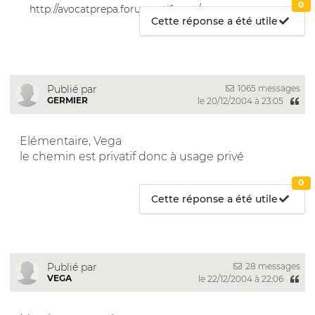
0
http://avocatprepa.forumactif.com/
Cette réponse a été utile
1065 messages
Publié par
GERMIER
le 20/12/2004 à 23:05
Elémentaire, Vega
le chemin est privatif donc à usage privé
0
Cette réponse a été utile
28 messages
Publié par
VEGA
le 22/12/2004 à 22:06