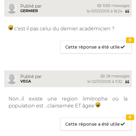
1065 messages
Publié par
GERMIER
le 01/01/2005 à 18:24
c'est il pas celui du dernier académicien ?
0
Cette réponse a été utile
28 messages
Publié par
VEGA
le 02/01/2005 à 11:32
Non...il existe une region limitrophe où la
population est ...clairsemée ET âgée
0
Cette réponse a été utile