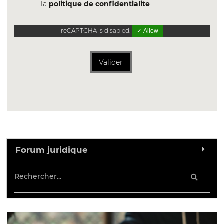
la
politique de confidentialite
reCAPTCHA is disabled.
✓ Allow
Valider
Forum juridique