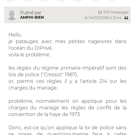
573 messages
Publié par
AMPHI-BIEN
le 04/01/2008 à 12:44
Hello,
je patauges avec mes petites nageoires dans
l'océan du DIPrivé,
voila le problème:
les règles du régime primaire impératif sont des
lois de police ("Cressot" 1987);
or, parmis ces règles il y a l'article 214 sur les
charges du mariage;
problème, normalement on applique pour les
charges du mariage les règles de conflit de la
convention de la haye de 1973.
Donc, est-ce qu'on applique la loi de police sans
se poser de questions,meme face à cette