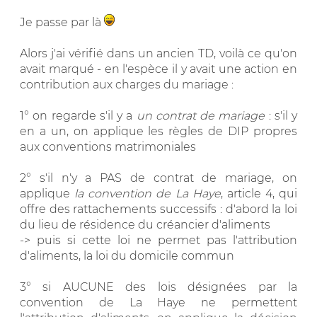
Je passe par là
Alors j'ai vérifié dans un ancien TD, voilà ce qu'on
avait marqué - en l'espèce il y avait une action en
contribution aux charges du mariage :
1° on regarde s'il y a
un contrat de mariage
: s'il y
en a un, on applique les règles de DIP propres
aux conventions matrimoniales
2° s'il n'y a PAS de contrat de mariage, on
applique
la convention de La Haye
, article 4, qui
offre des rattachements successifs : d'abord la loi
du lieu de résidence du créancier d'aliments
-> puis si cette loi ne permet pas l'attribution
d'aliments, la loi du domicile commun
3° si AUCUNE des lois désignées par la
convention de La Haye ne permettent