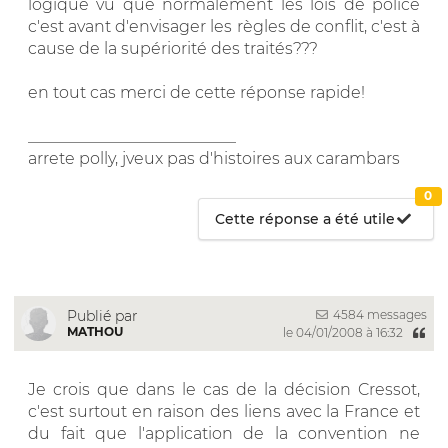
logique vu que normalement les lois de police
c'est avant d'envisager les règles de conflit, c'est à
cause de la supériorité des traités???
en tout cas merci de cette réponse rapide!
__________________________
arrete polly, jveux pas d'histoires aux carambars
0
Cette réponse a été utile
4584 messages
Publié par
MATHOU
le 04/01/2008 à 16:32
Je crois que dans le cas de la décision Cressot,
c'est surtout en raison des liens avec la France et
du fait que l'application de la convention ne