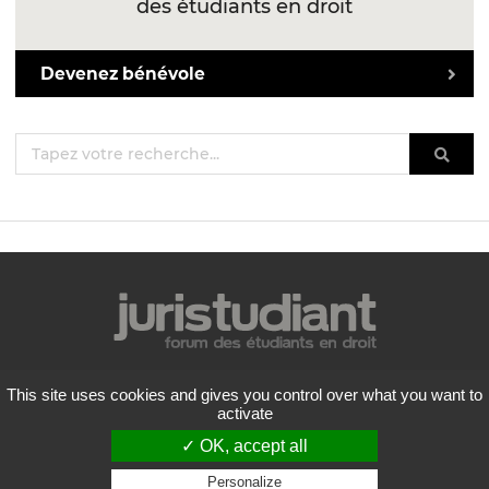
des étudiants en droit
Devenez bénévole
Mentions légales
This site uses cookies and gives you control over what you want to
Politique de confidentialité
activate
Conditions générales d'utilisation
✓ OK, accept all
Liste des forums
Contactez-nous
Personalize