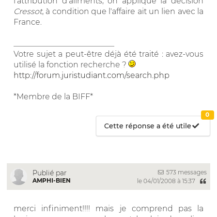
l'attribution d'aliments, on applique la décision
Cressot
, à condition que l'affaire ait un lien avec la
France.
__________________________
Votre sujet a peut-être déjà été traité : avez-vous
utilisé la fonction recherche ?
http://forum.juristudiant.com/search.php
*Membre de la BIFF*
0
Cette réponse a été utile
573 messages
Publié par
AMPHI-BIEN
le 04/01/2008 à 15:37
merci infiniment!!!! mais je comprend pas la