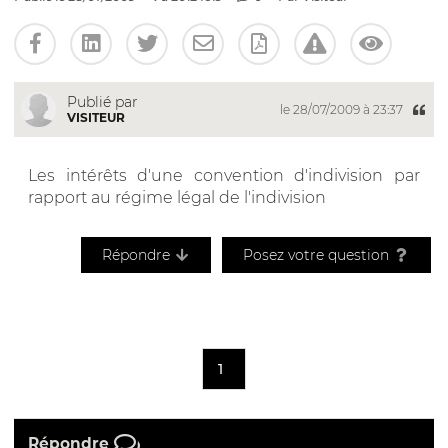
Publié par
le 28/07/2009 à 23:37
VISITEUR
Les intérêts d'une convention d'indivision par
rapport au régime légal de l'indivision
Répondre
Posez votre question
1
Répondre