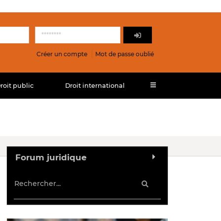
Créer un compte
Mot de passe oublié
roit public
Droit international
Forum juridique