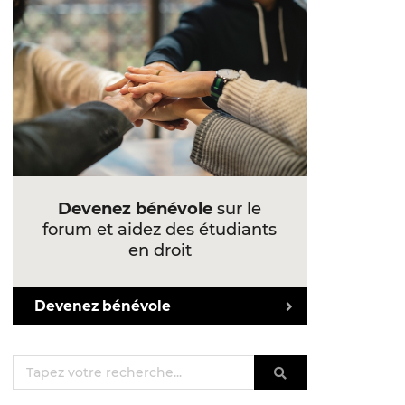
Devenez bénévole
sur le
forum et aidez des étudiants
en droit
Devenez bénévole