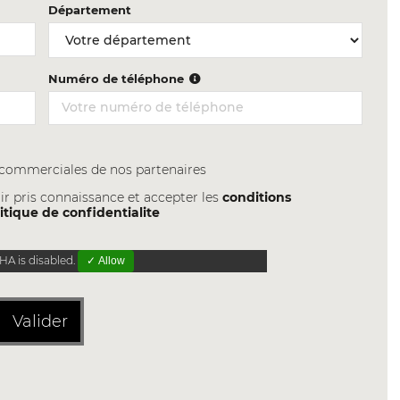
Département
Numéro de téléphone
s commerciales de nos partenaires
ir pris connaissance et accepter les
conditions
itique de confidentialite
A is disabled.
✓ Allow
Valider