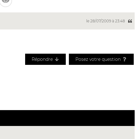
le 28/07/2009 à 23:48
Répondre
Posez votre question