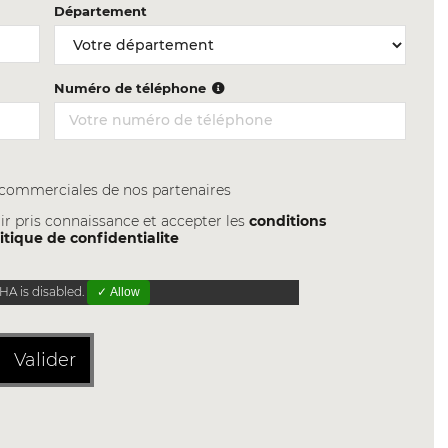
Département
Numéro de téléphone
s commerciales de nos partenaires
ir pris connaissance et accepter les
conditions
itique de confidentialite
A is disabled.
✓ Allow
Valider