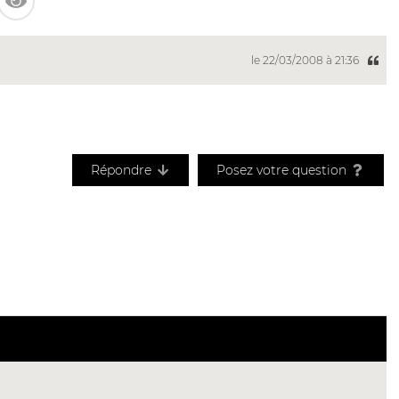
le 22/03/2008 à 21:36
Répondre
Posez votre question