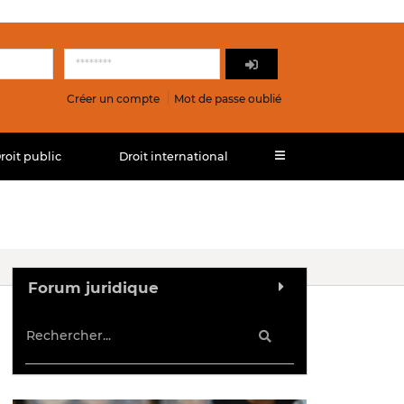
Créer un compte
Mot de passe oublié
roit public
Droit international
Forum juridique