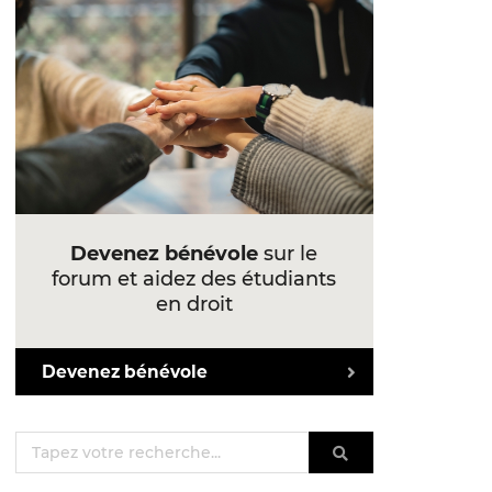
Devenez bénévole
sur le
forum et aidez des étudiants
en droit
Devenez bénévole