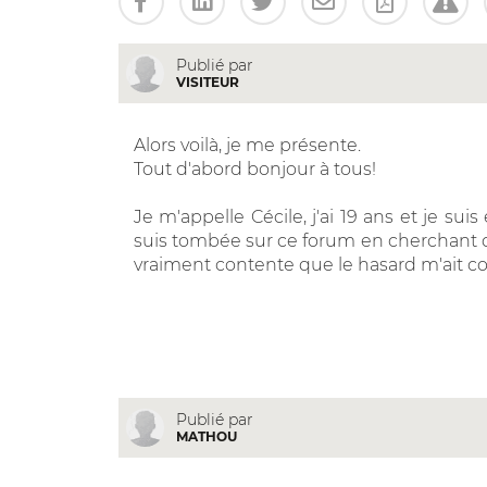
Publié par
VISITEUR
Alors voilà, je me présente.
Tout d'abord bonjour à tous!
Je m'appelle Cécile, j'ai 19 ans et je su
suis tombée sur ce forum en cherchant d
vraiment contente que le hasard m'ait con
Publié par
MATHOU