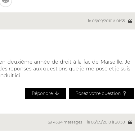
le 06/09/2010 à 01:35
is en deuxième année de droit à la fac de Marseille. Je
es réponses aux questions que je me pose et je suis
duit ici.
Répondre
Posez votre question
4584 messages
le 06/09/2010 à 20:50