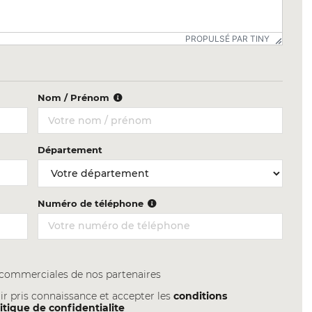
PROPULSÉ PAR TINY
Nom / Prénom
Département
Numéro de téléphone
s commerciales de nos partenaires
ir pris connaissance et accepter les
conditions
itique de confidentialite