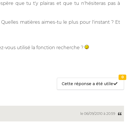
spère que tu t'y plairas et que tu n'hésiteras pas à
Quelles matières aimes-tu le plus pour l'instant ? Et
vez-vous utilisé la fonction recherche ?
0
Cette réponse a été utile
le 06/09/2010 à 20:59