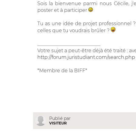
Sois la bienvenue parmi nous Cécile, j'e
poster et à participer
Tu as une idée de projet professionnel ? 
celles que tu voudrais brûler ?
__________________________
Votre sujet a peut-être déjà été traité : a
http://forum.juristudiant.com/search.php
*Membre de la BIFF*
Publié par
VISITEUR