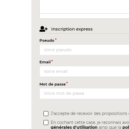
Inscription express
Pseudo
Email
Mot de passe
J'accepte de recevoir des proposition
En cochant cette case, je reconnais avo
générales d'utilisation
ainsi que la
pol