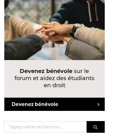
Devenez bénévole
sur le
forum et aidez des étudiants
en droit
Devenez bénévole