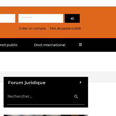
Créer un compte
Mot de passe oublié
roit public
Droit international
Forum juridique