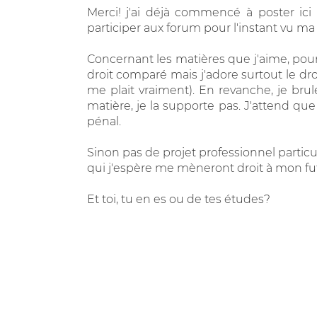
Merci! j'ai déjà commencé à poster ici
participer aux forum pour l'instant vu ma
Concernant les matières que j'aime, pour l
droit comparé mais j'adore surtout le droi
me plait vraiment). En revanche, je bruler
matière, je la supporte pas. J'attend q
pénal.
Sinon pas de projet professionnel particuli
qui j'espère me mèneront droit à mon fu
Et toi, tu en es ou de tes études?