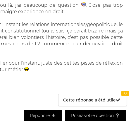
 ou là, j'ai beaucoup de question
. J'ose pas trop
 maigre expérience en droit.
'instant les relations internationales/géopolitique, le
t constitutionnel (ou je sais, ça parait bizarre mais ça
ai bien volontiers l'histoire, c'est pas possible cette
ue mes cours de L2 commence pour découvrir le droit
er pour l'instant, juste des petites pistes de réflexion
tur métier
0
Cette réponse a été utile
Répondre
Posez votre question