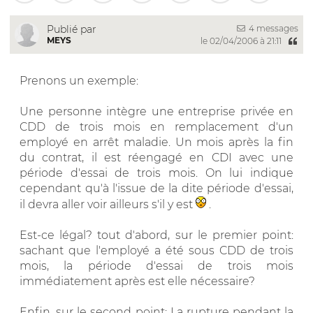
4 messages
Publié par
MEYS
le 02/04/2006 à 21:11
Prenons un exemple:
Une personne intègre une entreprise privée en
CDD de trois mois en remplacement d'un
employé en arrêt maladie. Un mois après la fin
du contrat, il est réengagé en CDI avec une
période d'essai de trois mois. On lui indique
cependant qu'à l'issue de la dite période d'essai,
il devra aller voir ailleurs s'il y est
.
Est-ce légal? tout d'abord, sur le premier point:
sachant que l'employé a été sous CDD de trois
mois, la période d'essai de trois mois
immédiatement après est elle nécessaire?
Enfin, sur le second point: La rupture pendant la