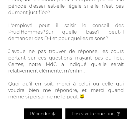
période d'essai est-elle légale si elle n'est pas
dûment justifiée?
L'employé peut il saisir le conseil des
Prud'Hommes?Sur quelle base? peut-il
demander des D-I et pour quelles raisons?
J'avoue ne pas trouver de réponse, les cours
portant sur ces questions n'ayant pas eu lieu.
Certes, notre MdC a indiqué qu'elle serait
relativement clémente, m'enfin...
Quoi qu'il en soit, merci à celui ou celle qui
voudra bien me répondre, et merci quand
même si personne ne le peut.
Répondre
Posez votre question