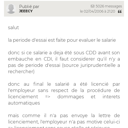
5026 messages
Publié par
JEEECY
le 02/04/2006 à 21:20
salut
la periode d'essai est faite pour evaluer le salarie
donc si ce salarie a deja été sous CDD avant son
embauche en CDI, il faut considerer qu'il n'y a
pas de periode d'essai (source juriprudentielle a
rechercher)
donc au final le salarié a été licencié par
l'employeur sans respect de la procédure de
licenciement => dommages et interets
automatiques
mais comme il n'a pas envoye la lettre de
licenciement, l'employeur n'a pas motive celui-ci