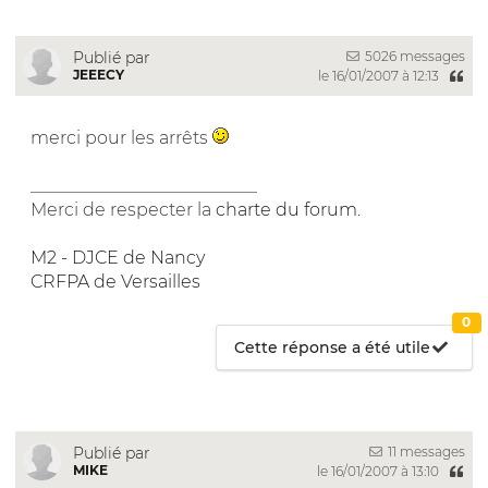
5026 messages
Publié par
JEEECY
le 16/01/2007 à 12:13
merci pour les arrêts
__________________________
Merci de respecter la
charte du forum
.
M2 - DJCE de Nancy
CRFPA de Versailles
0
Cette réponse a été utile
11 messages
Publié par
MIKE
le 16/01/2007 à 13:10