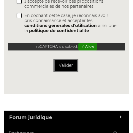
J'accepte de recevoir des propositions
commerciales de nos partenaires
En cochant cette case, je reconnais avoir
pris connaissance et accepter les
conditions générales d'utilisation
ainsi que
la
politique de confidentialite
reCAPTCHA is disabled.
✓ Allow
Valider
Forum juridique