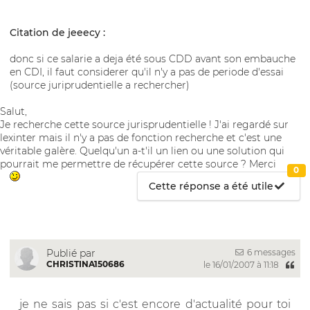
Citation de jeeecy :
donc si ce salarie a deja été sous CDD avant son embauche
en CDI, il faut considerer qu'il n'y a pas de periode d'essai
(source juriprudentielle a rechercher)
Salut,
Je recherche cette source jurisprudentielle ! J'ai regardé sur
lexinter mais il n'y a pas de fonction recherche et c'est une
véritable galère. Quelqu'un a-t'il un lien ou une solution qui
pourrait me permettre de récupérer cette source ? Merci
0
Cette réponse a été utile
6 messages
Publié par
CHRISTINA150686
le 16/01/2007 à 11:18
je ne sais pas si c'est encore d'actualité pour toi