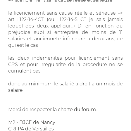
=> licenciement sans cause réelle et sérieuse
le licenciement sans cause réelle et sérieuse =>
art L122-14-4CT (ou L122-14-5 CT je sais jamais
lequel des deux appliqur...) DI en fonction du
prejudice subi si entreprise de moins de 11
salaries et anciennete inferieure a deux ans, ce
qui est le cas
les deux indemenites pour licenciement sans
CRS et pour irregularite de la procedure ne se
cumulent pas
donc au minimum le salarié a droit a un mois de
salaire
__________________________
Merci de respecter la
charte du forum
.
M2 - DJCE de Nancy
CRFPA de Versailles