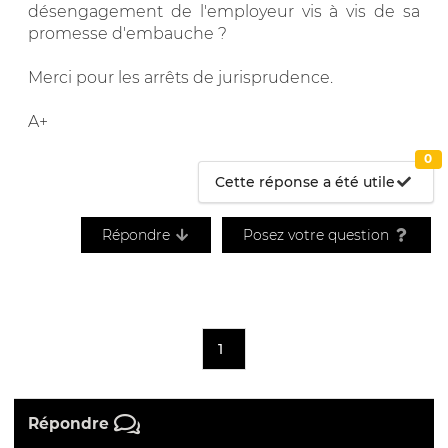
désengagement de l'employeur vis à vis de sa
promesse d'embauche ?
Merci pour les arrêts de jurisprudence.
A+
0
Cette réponse a été utile
Répondre
Posez votre question
1
Répondre