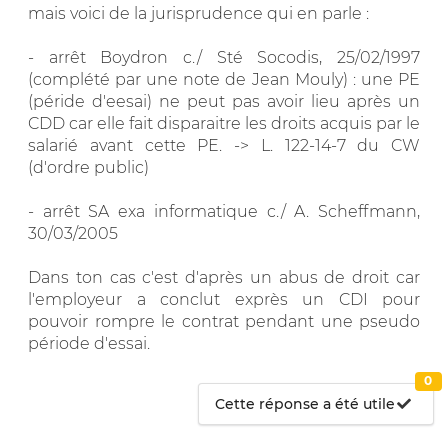
mais voici de la jurisprudence qui en parle :
- arrêt Boydron c./ Sté Socodis, 25/02/1997
(complété par une note de Jean Mouly) : une PE
(péride d'eesai) ne peut pas avoir lieu après un
CDD car elle fait disparaitre les droits acquis par le
salarié avant cette PE. -> L. 122-14-7 du CW
(d'ordre public)
- arrêt SA exa informatique c./ A. Scheffmann,
30/03/2005
Dans ton cas c'est d'après un abus de droit car
l'employeur a conclut exprès un CDI pour
pouvoir rompre le contrat pendant une pseudo
période d'essai.
0
Cette réponse a été utile