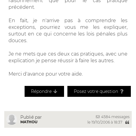
raisonnement que pour le cas pratique
précédent.
En fait, je n'arrive pas à comprendre les
exceptions, pourriez vous me les expliquer,
surtout en ce qui concerne les lois pénales plus
douces.
Je ne mets que ces deux cas pratiques, avec une
explication je pense réussir à faire les autres.
Merci d'avance pour votre aide.
Répondre
Posez votre question
4584 messages
Publié par
MATHOU
le 19/10/2006 à 18:37