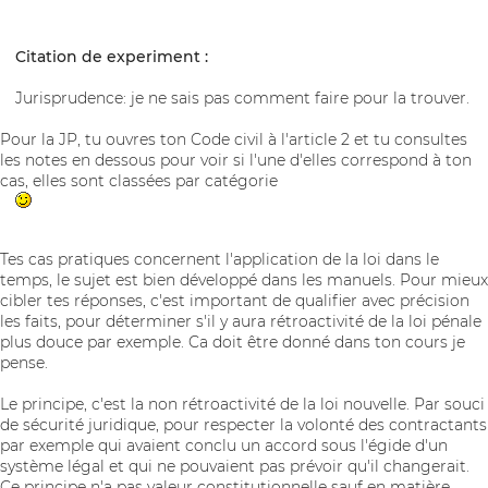
Citation de experiment :
Jurisprudence: je ne sais pas comment faire pour la trouver.
Pour la JP, tu ouvres ton Code civil à l'article 2 et tu consultes
les notes en dessous pour voir si l'une d'elles correspond à ton
cas, elles sont classées par catégorie
Tes cas pratiques concernent l'application de la loi dans le
temps, le sujet est bien développé dans les manuels. Pour mieux
cibler tes réponses, c'est important de qualifier avec précision
les faits, pour déterminer s'il y aura rétroactivité de la loi pénale
plus douce par exemple. Ca doit être donné dans ton cours je
pense.
Le principe, c'est la non rétroactivité de la loi nouvelle. Par souci
de sécurité juridique, pour respecter la volonté des contractants
par exemple qui avaient conclu un accord sous l'égide d'un
système légal et qui ne pouvaient pas prévoir qu'il changerait.
Ce principe n'a pas valeur constitutionnelle sauf en matière