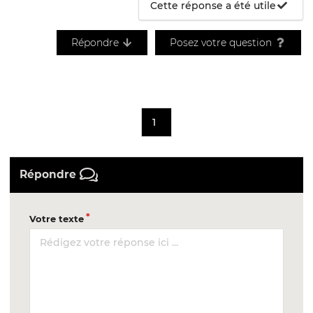
Cette réponse a été utile
Répondre
Posez votre question
1
Répondre
Votre texte