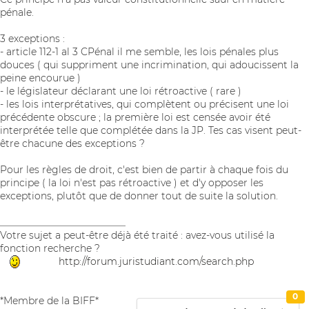
pénale.
3 exceptions :
- article 112-1 al 3 CPénal il me semble, les lois pénales plus
douces ( qui suppriment une incrimination, qui adoucissent la
peine encourue )
- le législateur déclarant une loi rétroactive ( rare )
- les lois interprétatives, qui complètent ou précisent une loi
précédente obscure ; la première loi est censée avoir été
interprétée telle que complétée dans la JP. Tes cas visent peut-
être chacune des exceptions ?
Pour les règles de droit, c'est bien de partir à chaque fois du
principe ( la loi n'est pas rétroactive ) et d'y opposer les
exceptions, plutôt que de donner tout de suite la solution.
__________________________
Votre sujet a peut-être déjà été traité : avez-vous utilisé la
fonction recherche ?
http://forum.juristudiant.com/search.php
0
*Membre de la BIFF*