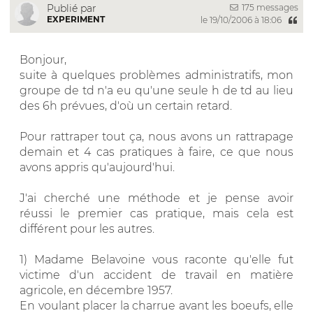
175 messages
Publié par
EXPERIMENT
le 19/10/2006 à 18:06
Bonjour,
suite à quelques problèmes administratifs, mon
groupe de td n'a eu qu'une seule h de td au lieu
des 6h prévues, d'où un certain retard.
Pour rattraper tout ça, nous avons un rattrapage
demain et 4 cas pratiques à faire, ce que nous
avons appris qu'aujourd'hui.
J'ai cherché une méthode et je pense avoir
réussi le premier cas pratique, mais cela est
différent pour les autres.
1) Madame Belavoine vous raconte qu'elle fut
victime d'un accident de travail en matière
agricole, en décembre 1957.
En voulant placer la charrue avant les boeufs, elle