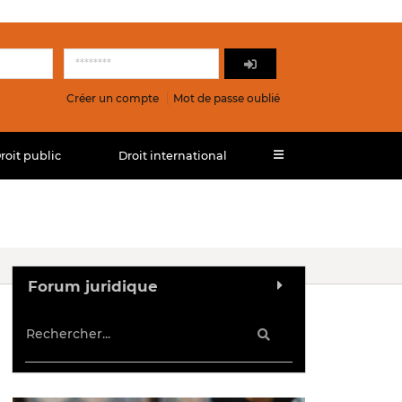
Créer un compte
Mot de passe oublié
roit public
Droit international
Forum juridique