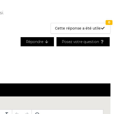
i.
0
Cette réponse a été utile
Répondre
Posez votre question