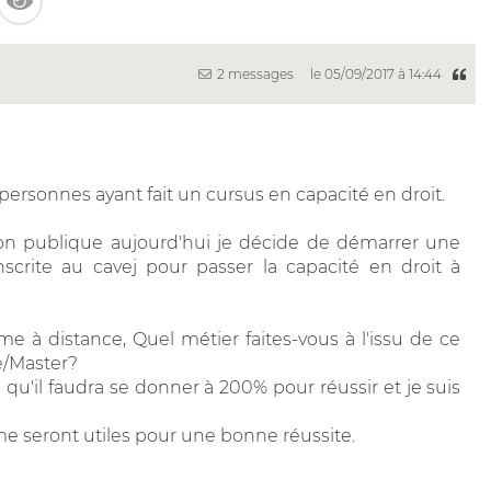
2 messages
le 05/09/2017 à 14:44
 personnes ayant fait un cursus en capacité en droit.
tion publique aujourd'hui je décide de démarrer une
nscrite au cavej pour passer la capacité en droit à
e à distance, Quel métier faites-vous à l'issu de ce
e/Master?
qu'il faudra se donner à 200% pour réussir et je suis
e seront utiles pour une bonne réussite.