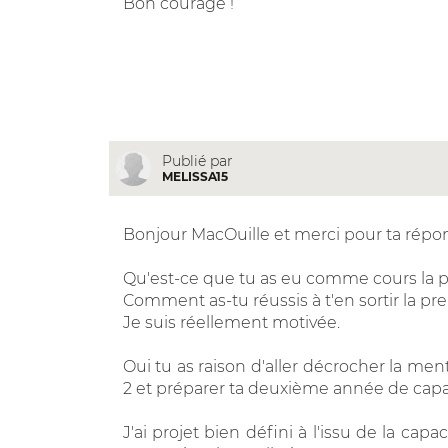
Bon courage !
Publié par
MELISSA15
Bonjour MacOuille et merci pour ta répo
Qu'est-ce que tu as eu comme cours la 
Comment as-tu réussis à t'en sortir la p
Je suis réellement motivée.
Oui tu as raison d'aller décrocher la ment
2 et préparer ta deuxième année de capacit
J'ai projet bien défini à l'issu de la ca