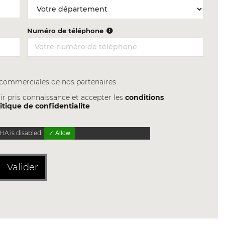
Numéro de téléphone
s commerciales de nos partenaires
ir pris connaissance et accepter les
conditions
itique de confidentialite
A is disabled.
✓ Allow
Valider