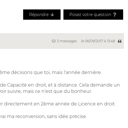
Répondre
Posez votre question
3 messages
le 06/09/2017 à 13:48
même décisions que toi, mais l'année dernière.
de Capacité en droit, et à distance. Cela demande un
uvoir suivre, mais ce n'est que du bonheur.
ser directement en 2ème année de Licence en droit.
rai ma reconversion, sans idée précise.