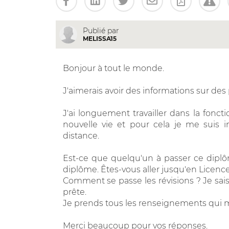
Publié par
MELISSA15
Bonjour à tout le monde.
J'aimerais avoir des informations sur des
J'ai longuement travailler dans la fonc
nouvelle vie et pour cela je me suis i
distance.
Est-ce que quelqu'un à passer ce diplôm
diplôme. Êtes-vous aller jusqu'en Licenc
Comment se passe les révisions ? Je sais 
prête.
Je prends tous les renseignements qui m
Merci beaucoup pour vos réponses.