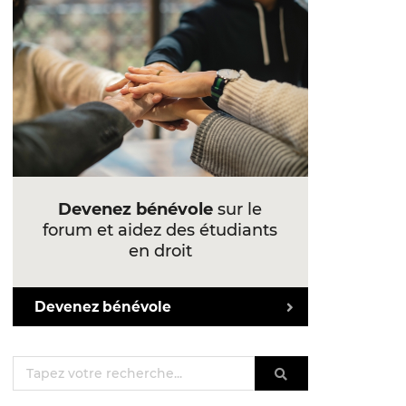
Devenez bénévole
sur le
forum et aidez des étudiants
en droit
Devenez bénévole