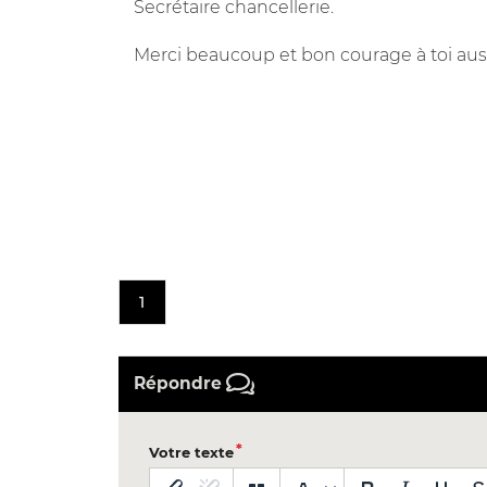
Secrétaire chancellerie.
Merci beaucoup et bon courage à toi auss
1
Répondre
Votre texte