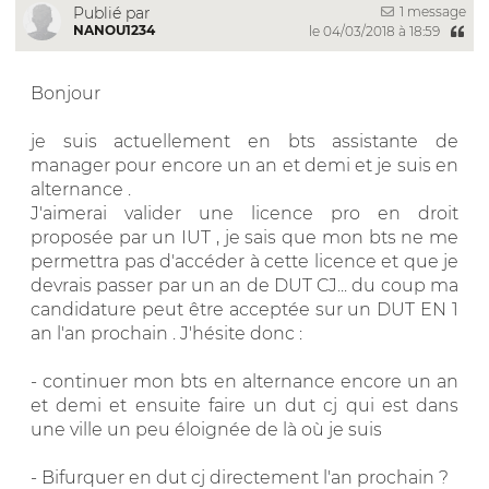
1 message
Publié par
NANOU1234
le 04/03/2018 à 18:59
Bonjour
je suis actuellement en bts assistante de
manager pour encore un an et demi et je suis en
alternance .
J'aimerai valider une licence pro en droit
proposée par un IUT , je sais que mon bts ne me
permettra pas d'accéder à cette licence et que je
devrais passer par un an de DUT CJ... du coup ma
candidature peut être acceptée sur un DUT EN 1
an l'an prochain . J'hésite donc :
- continuer mon bts en alternance encore un an
et demi et ensuite faire un dut cj qui est dans
une ville un peu éloignée de là où je suis
- Bifurquer en dut cj directement l'an prochain ?