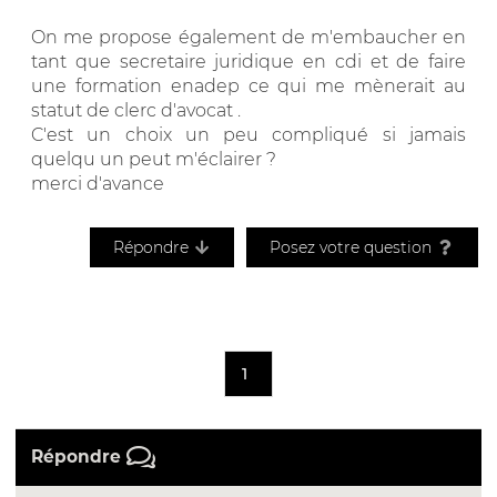
On me propose également de m'embaucher en
tant que secretaire juridique en cdi et de faire
une formation enadep ce qui me mènerait au
statut de clerc d'avocat .
C'est un choix un peu compliqué si jamais
quelqu un peut m'éclairer ?
merci d'avance
Répondre
Posez votre question
1
Répondre