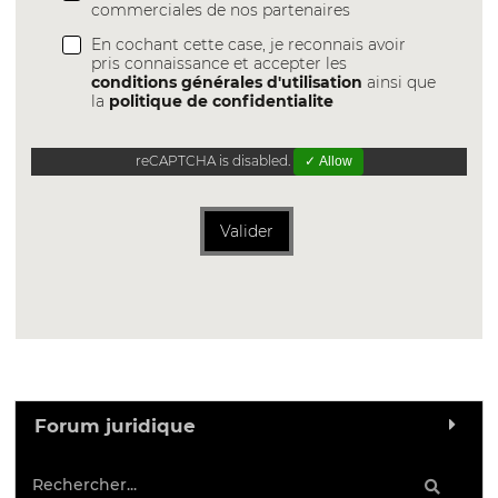
commerciales de nos partenaires
En cochant cette case, je reconnais avoir
pris connaissance et accepter les
conditions générales d'utilisation
ainsi que
la
politique de confidentialite
reCAPTCHA is disabled.
✓ Allow
Valider
Forum juridique