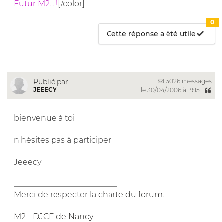
Futur M2... !
[/color]
0
Cette réponse a été utile
5026 messages
Publié par
JEEECY
le 30/04/2006 à 19:15
bienvenue à toi
n'hésites pas à participer
Jeeecy
__________________________
Merci de respecter la
charte du forum
.
M2 - DJCE de Nancy