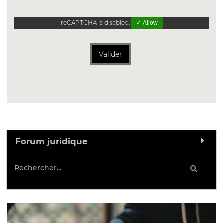
reCAPTCHA is disabled.
✓ Allow
Valider
Forum juridique