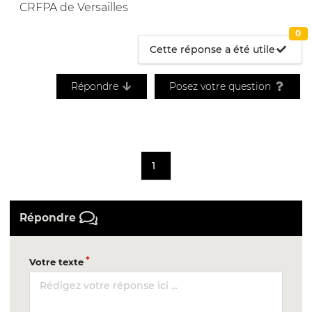
CRFPA de Versailles
0
Cette réponse a été utile
Répondre
Posez votre question
1
Répondre
Votre texte