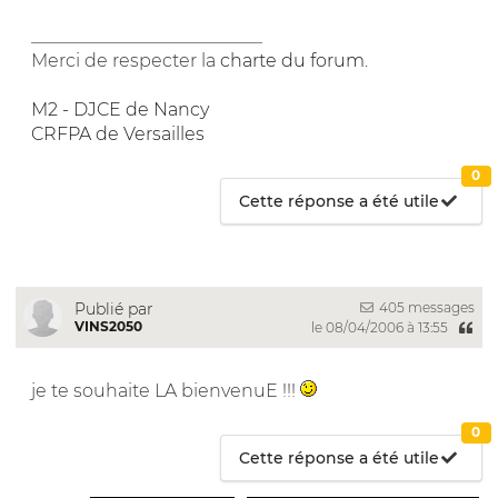
__________________________
Merci de respecter la
charte du forum
.
M2 - DJCE de Nancy
CRFPA de Versailles
0
Cette réponse a été utile
405 messages
Publié par
VINS2050
le 08/04/2006 à 13:55
je te souhaite LA bienvenuE !!!
0
Cette réponse a été utile