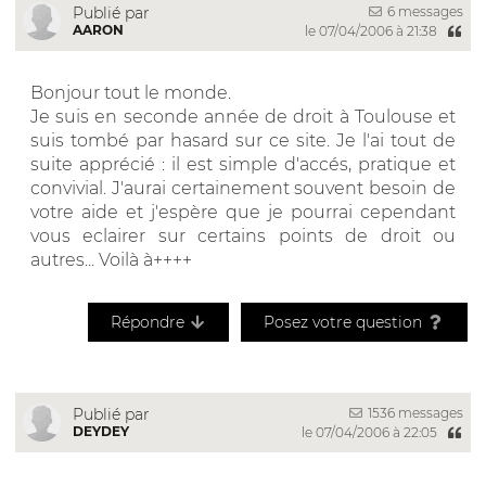
6 messages
Publié par
AARON
le 07/04/2006 à 21:38
Bonjour tout le monde.
Je suis en seconde année de droit à Toulouse et
suis tombé par hasard sur ce site. Je l'ai tout de
suite apprécié : il est simple d'accés, pratique et
convivial. J'aurai certainement souvent besoin de
votre aide et j'espère que je pourrai cependant
vous eclairer sur certains points de droit ou
autres... Voilà à++++
Répondre
Posez votre question
1536 messages
Publié par
DEYDEY
le 07/04/2006 à 22:05