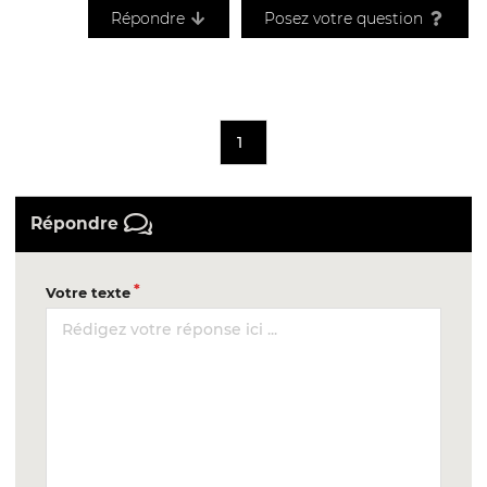
Répondre
Posez votre question
1
Répondre
Votre texte