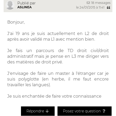
18 messages
Publié par
ASLINEA
le 24/01/2015 à 11:41
Bonjour,
J'ai 19 ans je suis actuellement en L2 de droit
après avoir validé ma L1 avec mention bien.
Je fais un parcours de TD droit civil/droit
administratif mais je pense en L3 me diriger vers
des matières de droit privé.
J'envisage de faire un master à l'étranger car je
suis polyglotte (en herbe, il me faut encore
travailler les langues).
Je suis enchantée de faire votre connaissance
Répondre
Posez votre question