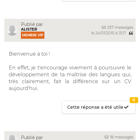
Publié par
257 messages
ALISTER
le 24/01/2015 à 13:17
MEMBRE VIP
Bienvenue à toi !
En effet, je t'encourage vivement à poursuivre le
développement de ta maîtrise des langues qui,
très clairement, fait la différence sur un CV
aujourd'hui.
0
Cette réponse a été utile
18 messages
Publié par