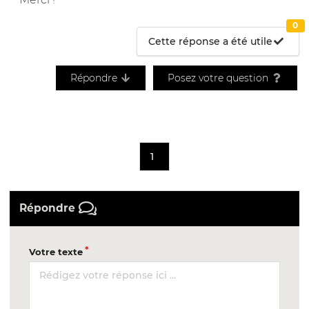
0
Cette réponse a été utile
Répondre
Posez votre question
1
Répondre
Votre texte