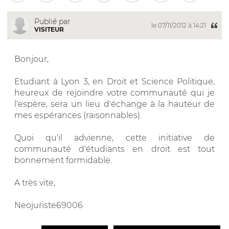
Publié par
le 07/11/2012 à 14:21
VISITEUR
Bonjour,
Etudiant à Lyon 3, en Droit et Science Politique,
heureux de rejoindre votre communauté qui je
l'espère, sera un lieu d'échange à la hauteur de
mes espérances (raisonnables).
Quoi qu'il advienne, cette initiative de
communauté d'étudiants en droit est tout
bonnement formidable.
A très vite,
Neojuriste69006