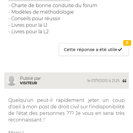
-
Charte de bonne conduite du forum
-
Modèles de méthodologie
-
Conseils pour réussir
-
Livres pour la L1
-
Livres pour la L2
0
Cette réponse a été utile
Publié par
le 07/11/2012 à 21:25
VISITEUR
Quelqu'un peut-il rapidement jeter un coup
d'oeil à mon post de droit civil sur l'indisponibilité
de l'état des personnes ??? Je vous en serai très
reconnaissant..!
Merci !