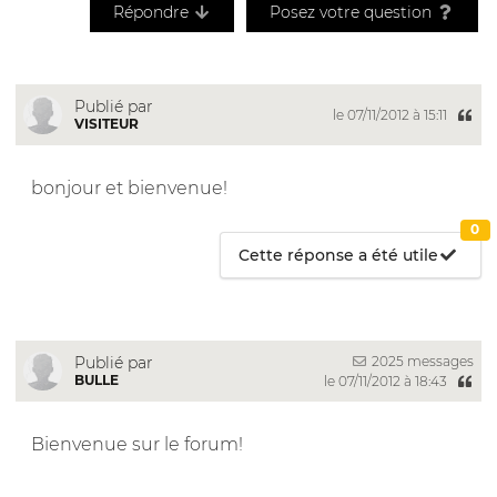
Répondre
Posez votre question
Publié par
le 07/11/2012 à 15:11
VISITEUR
bonjour et bienvenue!
0
Cette réponse a été utile
2025 messages
Publié par
BULLE
le 07/11/2012 à 18:43
Bienvenue sur le forum!
__________________________