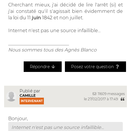
Cherchant mieux, j'ai décidé de lire l'arrêt (si) et
j'ai constaté qu'il s'agissait bien évidemment de
la
loi du 11
juin
1842
et non juillet.
Internet n'est pas une source infaillible...
__________________________
Nous sommes tous des Agnès Blanco
Répondre
Posez votre question
Publié par
11609 messages
CAMILLE
le 27/02/2017 à 17:49
INTERVENANT
Bonjour,
Internet n'est pas une source infaillible...