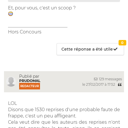
Et, pour vous, c'est un scoop ?
__________________________
Hors Concours
0
Cette réponse a été utile
Publié par
129 messages
PRUDOMAL
le 27/02/2017 à 17:52
REDACTEUR
LOL
Disons que 1530 reprises d'une probable faute de
frappe, c'est un peu affligeant.
Cela veut dire que les auteurs des reprises n'ont