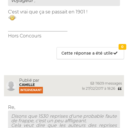
voyageur
;
C'est vrai que ça se passait en 1901 !
__________________________
Hors Concours
0
Cette réponse a été utile
Publié par
11609 messages
CAMILLE
le 27/02/2017 à 18:26
INTERVENANT
Re,
Disons que 1530 reprises d'une probable faute
de frappe, c'est un peu affligeant.
Cela veut dire que les auteurs des reprises