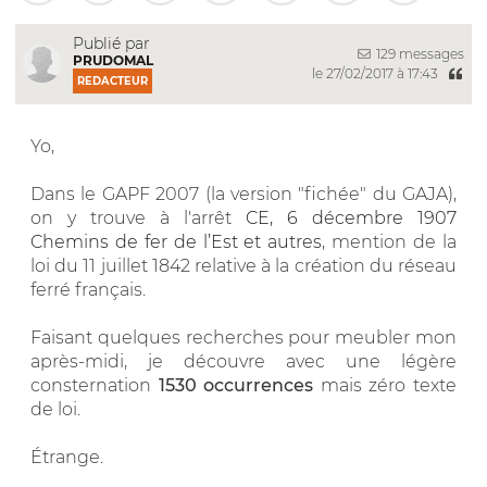
Publié par
129 messages
PRUDOMAL
le 27/02/2017 à 17:43
REDACTEUR
Yo,
Dans le GAPF 2007 (la version "fichée" du GAJA),
on y trouve à l'arrêt
CE, 6 décembre 1907
Chemins de fer de l’Est et autres
, mention de la
loi du 11 juillet 1842 relative à la création du réseau
ferré français.
Faisant quelques recherches pour meubler mon
après-midi, je découvre avec une légère
consternation
1530 occurrences
mais zéro texte
de loi.
Étrange.