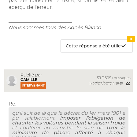
pas été consulter le texte, sinon ils se seraient
aperçu de l'erreur.
__________________________
Nous sommes tous des Agnès Blanco
0
Cette réponse a été utile
Publié par
11609 messages
CAMILLE
le 27/02/2017 à 18:15
INTERVENANT
Re,
qu'il suit de là que le décret du 1er mars 1901 a
pu valablement
imposer l'obligation de
chauffer les voitures pendant la saison froide
et conférer au ministre le soin de
fixer le
minimum de places affecté à chaque