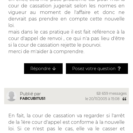
cour de cassation jugerait selon les normes en
vigueur au moment de l'affaire et donc ne
dervrait pas prendre en compte cette nouvelle
loi.
mais dans le cas pratique il est fait référence à la
cour d'appel de renvoi , ce qui n'a pas lieu d'être
si la cour de cassation rejette le pourvoi.
merci de m'aider à comprendre.
Répondre
Posez votre question
659 messages
Publié par
FABCUBITUS1
le 20/11/2005 à 15:08
En fait, la cour de cassation va regarder si l'arrêt
de la 1ère cour d'appel est conforme à la nouvelle
loi. Si ce n'est pas le cas, elle va le casser et