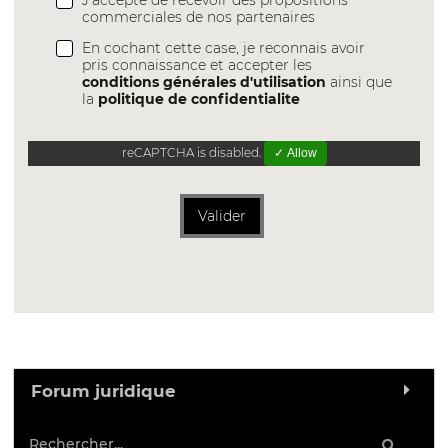
J'accepte de recevoir des propositions
commerciales de nos partenaires
En cochant cette case, je reconnais avoir
pris connaissance et accepter les
conditions générales d'utilisation
ainsi que
la
politique de confidentialite
reCAPTCHA is disabled.
✓ Allow
Valider
Forum juridique