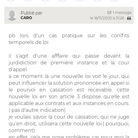
1 message
Publié par
CARO
le 16/11/2005 à 21:26
pb lors d'un cas pratique sur les conlfits
temporels de loi
il s'agit d'une afffaire qui passe devant la
jurdidiction de première instance et la cour
d'appel.
à ce moment là une nouvelle loi voit le jour, qui
peut influencer la solution prononcée en appel si
le pourvoi en cassation est recevable. cette
nouvelle loi en son article 3 dispose qu'elle est
applicable aux contrats et aux instances en cours.
( pas d'autre indication)
je voulais savoir la cour de cassation, qui ne juge
qu'en droit, utilisera cette nouvelle loi.( pourquoi,
comment)
en effet, cela me pose problème car pour moi la