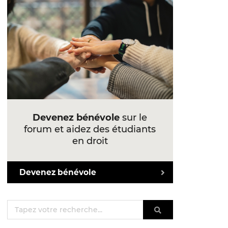
Devenez bénévole
sur le
forum et aidez des étudiants
en droit
Devenez bénévole