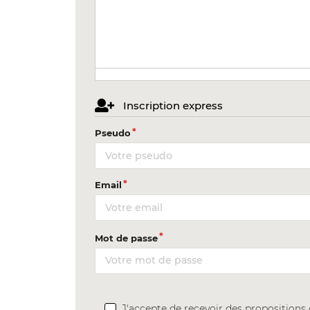
Inscription express
Pseudo
Email
Mot de passe
J'accepte de recevoir des proposition