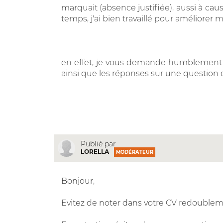
marquait (absence justifiée), aussi à ca
temps, j'ai bien travaillé pour améliorer 
en effet, je vous demande humblement 
ainsi que les réponses sur une question d
Publié par
LORELLA
MODÉRATEUR
Bonjour,
Evitez de noter dans votre CV redoublem