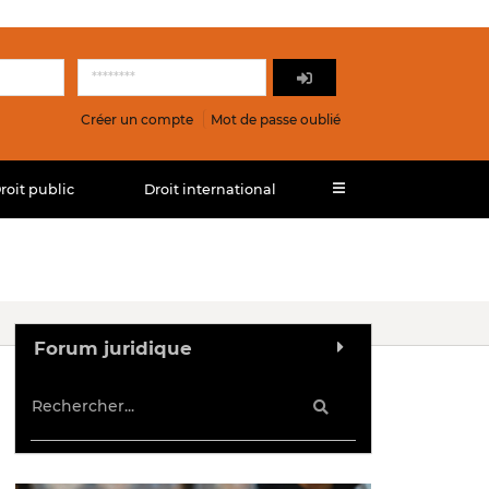
Créer un compte
Mot de passe oublié
roit public
Droit international
Forum juridique