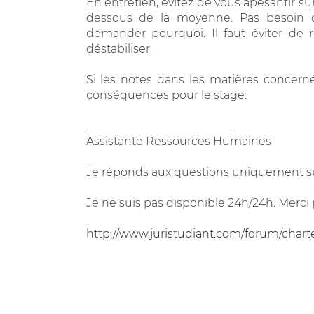
En entretien, évitez de vous apesantir sur
dessous de la moyenne. Pas besoin d
demander pourquoi. Il faut éviter de 
déstabiliser.
Si les notes dans les matières concerné
conséquences pour le stage.
__________________________
Assistante Ressources Humaines
Je réponds aux questions uniquement su
Je ne suis pas disponible 24h/24h. Merci 
http://www.juristudiant.com/forum/chart