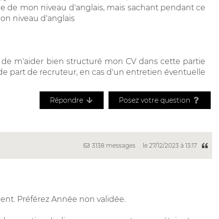
use de mon niveau d'anglais, mais sachant pendant ce
mon niveau d'anglais
de m'aider bien structuré mon CV dans cette partie
e part de recruteur, en cas d'un entretien éventuelle
Répondre
Posez votre question
3138 messages
le 27/12/2023 à 13:17
ent. Préférez Année non validée.