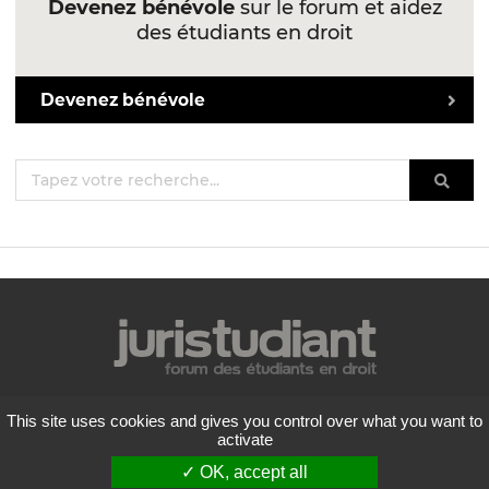
Devenez bénévole
sur le forum et aidez
des étudiants en droit
Devenez bénévole
Mentions légales
This site uses cookies and gives you control over what you want to
Politique de confidentialité
activate
Conditions générales d'utilisation
✓ OK, accept all
Liste des forums