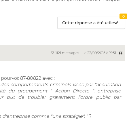
0
Cette réponse a été utile
1121 messages
le 23/09/2015 à 19:51
e pourvoi: 87-80822 avec :
 des comportements criminels visés par l'accusation
ivité du groupement " Action Directe ", entreprise
r but de troubler gravement l'ordre public par
on d'entreprise comme "une stratégie". "
?