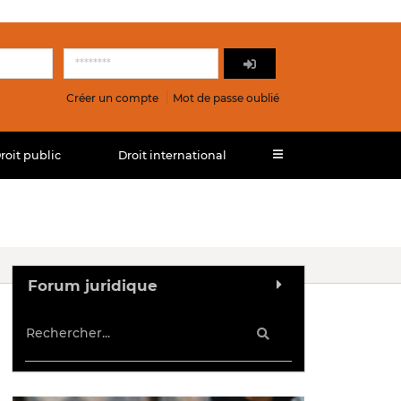
Créer un compte
Mot de passe oublié
roit public
Droit international
Forum juridique