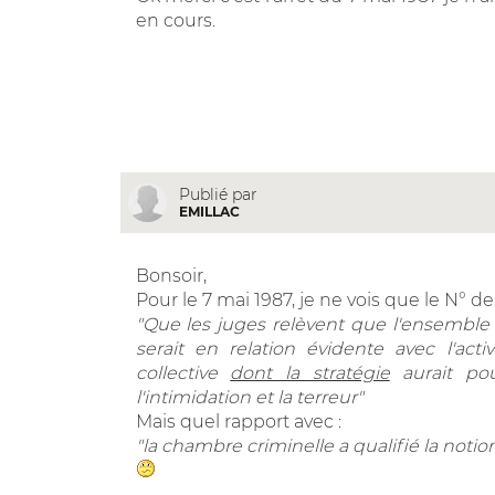
en cours.
Publié par
EMILLAC
Bonsoir,
Pour le 7 mai 1987, je ne vois que le N° d
"Que les juges relèvent que l'ensemble
serait en relation évidente avec l'act
collective
dont la stratégie
aurait pou
l'intimidation et la terreur"
Mais quel rapport avec :
"la chambre criminelle a qualifié la noti