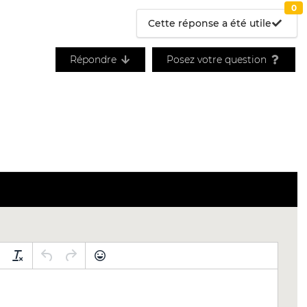
0
Cette réponse a été utile
Répondre
Posez votre question