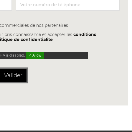
s commerciales de nos partenaires
ir pris connaissance et accepter les
conditions
itique de confidentialite
A is disabled.
✓ Allow
Valider