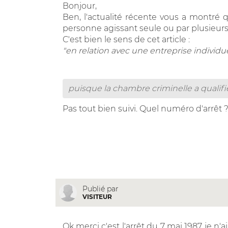
Bonjour,
Ben, l'actualité récente vous a montré 
personne agissant seule ou par plusieurs
C'est bien le sens de cet article :
"en relation avec une entreprise individue
puisque la chambre criminelle a qualifi
Pas tout bien suivi. Quel numéro d'arrêt 
Publié par
VISITEUR
Ok merci c'est l'arrêt du 7 mai 1987 je n'a