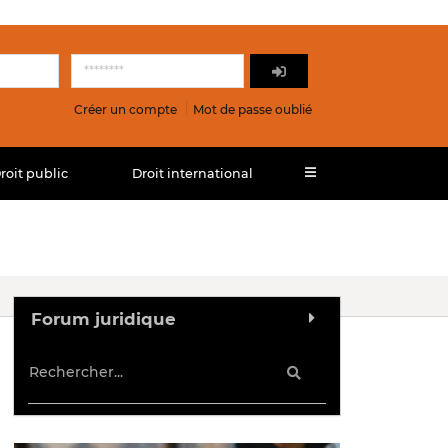
Créer un compte
Mot de passe oublié
roit public
Droit international
Forum juridique