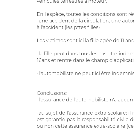
véhicules terrestres à moteur.
En l'espèce, toutes les conditions sont ré
-une accident de la circulation, une au
à l'accident (les pttes filles).
Les victimes sont ici la fille agée de 11
-la fille peut dans tous les cas être ind
16ans et rentre dans le champ d'application 
-l'automobiliste ne peut ici être indemnisé
Conclusions:
-l'assurance de l'automobiliste n'a aucu
-au sujet de l'assurance extra-scolaire: il 
est garantie pas la responsabilité civile d
ou non cette assurance extra-scolaire (ce q