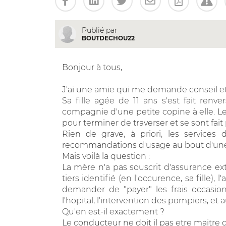
Publié par
BOUTDECHOU22
Bonjour à tous,
J'ai une amie qui me demande conseil et j
Sa fille agée de 11 ans s'est fait renve
compagnie d'une petite copine à elle. Le 
pour terminer de traverser et se sont fait
Rien de grave, à priori, les services d
recommandations d'usage au bout d'une
Mais voilà la question :
La mère n'a pas souscrit d'assurance ext
tiers identifié (en l'occurence, sa fille)
demander de "payer" les frais occasion
l'hopital, l'intervention des pompiers, et au
Qu'en est-il exactement ?
Le conducteur ne doit il pas etre maitre 