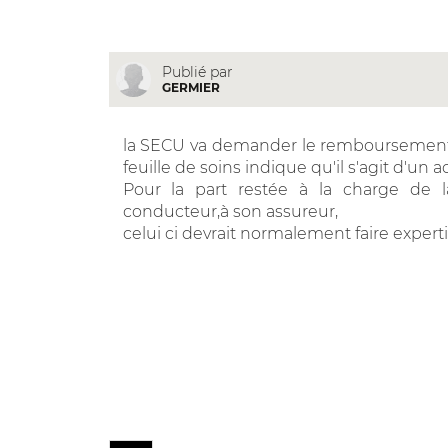
Publié par
GERMIER
la SECU va demander le remboursement de
feuille de soins indique qu'il s'agit d'un 
Pour la part restée à la charge de l
conducteur,à son assureur,
celui ci devrait normalement faire expert