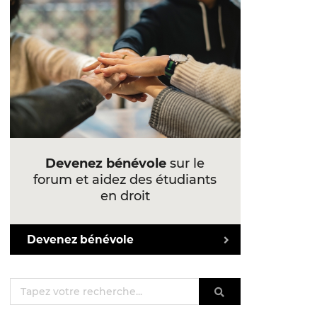
Devenez bénévole
sur le
forum et aidez des étudiants
en droit
Devenez bénévole