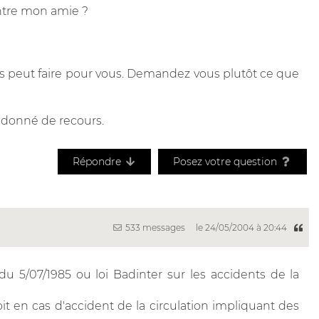
ontre mon amie ?
 peut faire pour vous. Demandez vous plutôt ce que
t donné de recours.
Répondre
Posez votre question
533 messages
le 24/05/2004 à 20:44
du 5/07/1985 ou loi Badinter sur les accidents de la
oit en cas d'accident de la circulation impliquant des