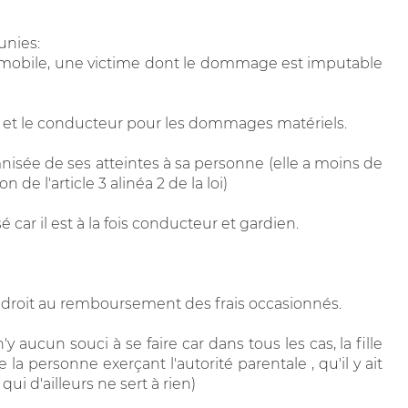
unies:
tomobile, une victime dont le dommage est imputable
 ans et le conducteur pour les dommages matériels.
emnisée de ses atteintes à sa personne (elle a moins de
de l'article 3 alinéa 2 de la loi)
 car il est à la fois conducteur et gardien.
n droit au remboursement des frais occasionnés.
n'y aucun souci à se faire car dans tous les cas, la fille
e la personne exerçant l'autorité parentale , qu'il y ait
ui d'ailleurs ne sert à rien)