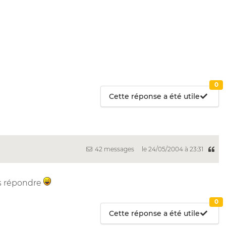
0
Cette réponse a été utile
42 messages
le 24/05/2004 à 23:31
ais répondre
0
Cette réponse a été utile