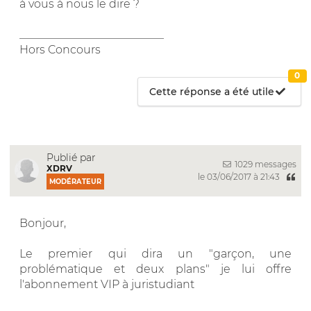
à vous à nous le dire ?
__________________________
Hors Concours
0
Cette réponse a été utile
Publié par
1029 messages
XDRV
le 03/06/2017 à 21:43
MODÉRATEUR
Bonjour,
Le premier qui dira un "garçon, une
problématique et deux plans" je lui offre
l'abonnement VIP à juristudiant