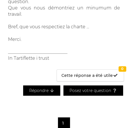
question.
Que vous nous démontriez un minumum de
travail.
Bref, que vous respectiez la charte ...
Merci.
__________________________
In Tartiflette i trust
0
Cette réponse a été utile
Répondre
Posez votre question
1