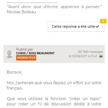
__________________________
“Avant donc que d’écrire, apprenez à penser.”
Nicolas Boileau
0
Cette réponse a été utile
Publié par
766 messages
CHRIS / JOSS BEAUMONT
le 03/06/2017 à 21:43
MODÉRATEUR
Bonsoir,
Moi, j'aimerais que vous fassiez un effort sur votre
français.
Que vous utilisiez la fonction "créer un topic"
pour créer un fil de discussion dédié à votre