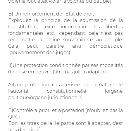
violer la loi, c'était violer la volonté du peuple)
B) Un renforcement de l'Etat de droit
Expliquez le principe de la soumission de la
Constitution, texte incorporant les libertés
fondamentales etc... cependant, cela n'est pas
reconnaître la pleine souveraineté au peuple.
Cela peut paraître anti démocratique
(gouvernement des juges)
II)Une protection conditionnée par ses modalités
de mise en oeuvre (titre pas joli, à adapter)
A)Une protection caractérisée par la nature de
l'autorité constitutionnelle (organe
politique/organe juridictionnel?)
B)Contrôle a priori et a posteriori (n'oubliez pas la
QPC)
Bon les titres de la IIe partie sont à adapter, c'est
très descriptif.