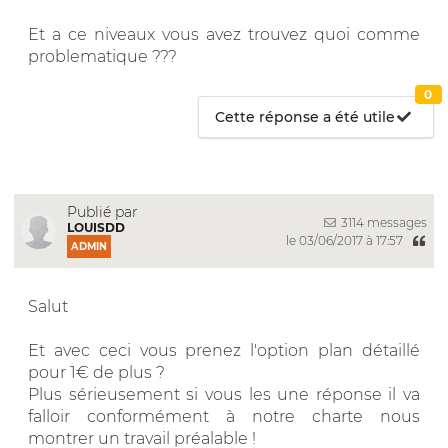
Et a ce niveaux vous avez trouvez quoi comme
problematique ???
0
Cette réponse a été utile
Publié par
3114 messages
LOUISDD
le 03/06/2017 à 17:57
ADMIN
Salut
Et avec ceci vous prenez l'option plan détaillé
pour 1€ de plus ?
Plus sérieusement si vous les une réponse il va
falloir conformément à notre charte nous
montrer un travail préalable !