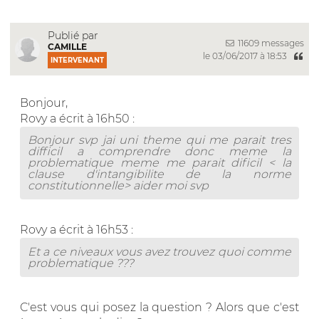
Publié par
11609 messages
CAMILLE
le 03/06/2017 à 18:53
INTERVENANT
Bonjour,
Rovy a écrit à 16h50 :
Bonjour svp jai uni theme qui me parait tres
difficil a comprendre donc meme la
problematique meme me parait dificil < la
clause d'intangibilite de la norme
constitutionnelle> aider moi svp
Rovy a écrit à 16h53 :
Et a ce niveaux vous avez trouvez quoi comme
problematique ???
C'est vous qui posez la question ? Alors que c'est