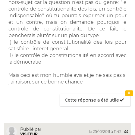
hors-sujet car la question n'est pas du genre: "le
contrôle de constitutionalité des lois, un contrôle
indispensable" où tu pourrais exprimer un pour
et un contre, mais on demande pourquoi le
contrôle de constitutionalité. De ce fait, je
pencherais plutôt sur un plan du type:
I) le contrôle de constitutionalité des lois pour
satisfaire l'interet général
II) le contrôle de constitutionalité en accord avec
la démocratie
Mais ceci est mon humble avis et je ne sais pas si
j'ai raison. sur ce bonne chance
0
Cette réponse a été utile
Publié par
le 25/10/2011 à 11:42
VISITEUR