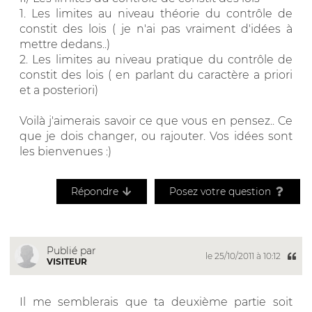
1. Les limites au niveau théorie du contrôle de
constit des lois ( je n'ai pas vraiment d'idées à
mettre dedans..)
2. Les limites au niveau pratique du contrôle de
constit des lois ( en parlant du caractère a priori
et a posteriori)
Voilà j'aimerais savoir ce que vous en pensez.. Ce
que je dois changer, ou rajouter. Vos idées sont
les bienvenues :)
Répondre
Posez votre question
Publié par
le 25/10/2011 à 10:12
VISITEUR
Il me semblerais que ta deuxième partie soit