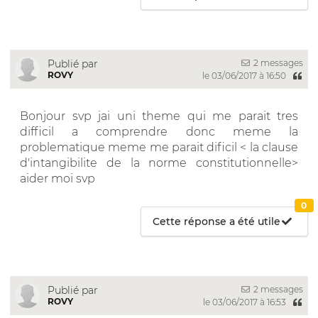
2 messages
Publié par
ROVY
le 03/06/2017 à 16:50
Bonjour svp jai uni theme qui me parait tres
difficil a comprendre donc meme la
problematique meme me parait dificil < la clause
d'intangibilite de la norme constitutionnelle>
aider moi svp
0
Cette réponse a été utile
2 messages
Publié par
ROVY
le 03/06/2017 à 16:53