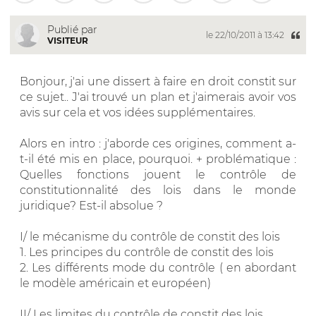
Publié par
le 22/10/2011 à 13:42
VISITEUR
Bonjour, j'ai une dissert à faire en droit constit sur
ce sujet.. J'ai trouvé un plan et j'aimerais avoir vos
avis sur cela et vos idées supplémentaires.
Alors en intro : j'aborde ces origines, comment a-
t-il été mis en place, pourquoi. + problématique :
Quelles fonctions jouent le contrôle de
constitutionnalité des lois dans le monde
juridique? Est-il absolue ?
I/ le mécanisme du contrôle de constit des lois
1. Les principes du contrôle de constit des lois
2. Les différents mode du contrôle ( en abordant
le modèle américain et européen)
II/ Les limites du contrôle de constit des lois