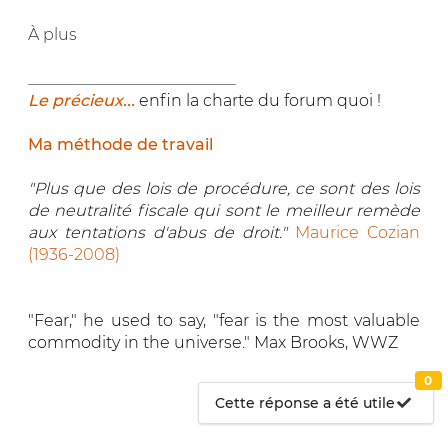
À plus
__________________________
Le précieux...
enfin la charte du forum quoi !
Ma méthode de travail
"Plus que des lois de procédure, ce sont des lois
de neutralité fiscale qui sont le meilleur remède
aux tentations d'abus de droit."
Maurice Cozian
(1936-2008)
"Fear," he used to say, "fear is the most valuable
commodity in the universe." Max Brooks, WWZ
0
Cette réponse a été utile