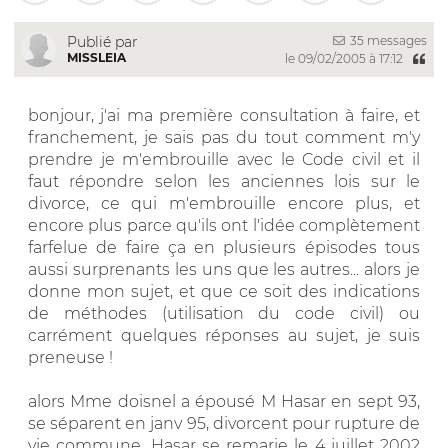
35 messages
Publié par
MISSLEIA
le 09/02/2005 à 17:12
bonjour, j'ai ma première consultation à faire, et
franchement, je sais pas du tout comment m'y
prendre je m'embrouille avec le Code civil et il
faut répondre selon les anciennes lois sur le
divorce, ce qui m'embrouille encore plus, et
encore plus parce qu'ils ont l'idée complètement
farfelue de faire ça en plusieurs épisodes tous
aussi surprenants les uns que les autres... alors je
donne mon sujet, et que ce soit des indications
de méthodes (utilisation du code civil) ou
carrément quelques réponses au sujet, je suis
preneuse !
alors Mme doisnel a épousé M Hasar en sept 93,
se séparent en janv 95, divorcent pour rupture de
vie commune. Hasar se remarie le 4 juillet 2002