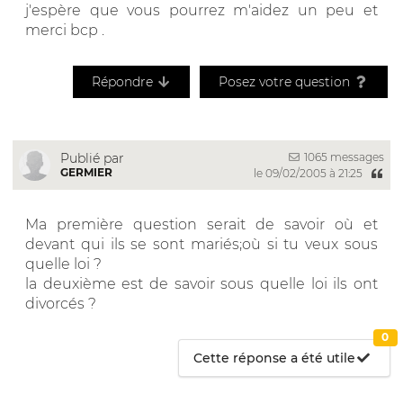
j'espère que vous pourrez m'aidez un peu et
merci bcp .
Répondre
Posez votre question
1065 messages
Publié par
GERMIER
le 09/02/2005 à 21:25
Ma première question serait de savoir où et
devant qui ils se sont mariés;où si tu veux sous
quelle loi ?
la deuxième est de savoir sous quelle loi ils ont
divorcés ?
0
Cette réponse a été utile