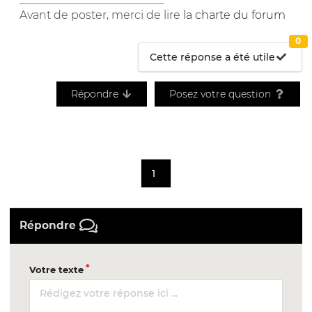
Avant de poster, merci de lire
la charte du forum
0
Cette réponse a été utile
Répondre
Posez votre question
1
Répondre
Votre texte