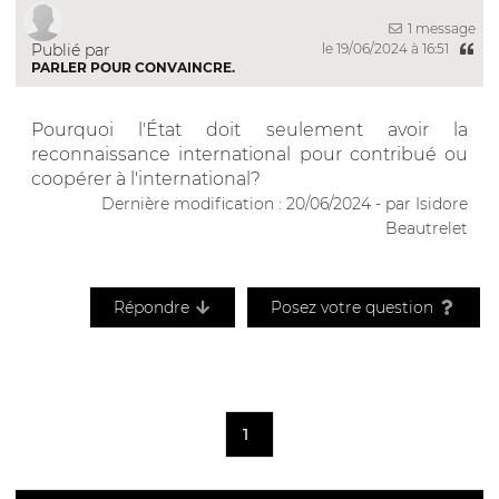
1 message
Publié par
le 19/06/2024 à 16:51
PARLER POUR CONVAINCRE.
Pourquoi l'État doit seulement avoir la
reconnaissance international pour contribué ou
coopérer à l'international?
Dernière modification : 20/06/2024 - par Isidore
Beautrelet
Répondre
Posez votre question
1