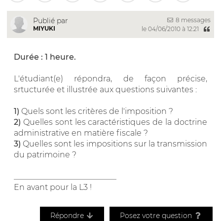
8 messages
Publié par
MIYUKI
le 04/06/2010 à 12:21
Durée : 1 heure.
L'étudiant(e) répondra, de façon précise,
srtucturée et illustrée aux questions suivantes :
1)
Quels sont les critères de l'imposition ?
2)
Quelles sont les caractéristiques de la doctrine
administrative en matière fiscale ?
3)
Quelles sont les impositions sur la transmission
du patrimoine ?
__________________________
En avant pour la L3 !
Répondre
Posez votre question