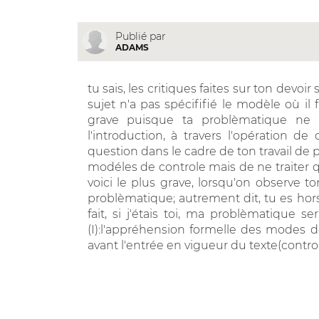
Publié par
ADAMS
tu sais, les critiques faites sur ton devoi
sujet n'a pas spécififié le modèle où il 
grave puisque ta problèmatique ne s
l'introduction, à travers l'opération de
question dans le cadre de ton travail de 
modéles de controle mais de ne traiter q
voici le plus grave, lorsqu'on observe 
problèmatique; autrement dit, tu es hors 
fait, si j'étais toi, ma problèmatique s
(I):l'appréhension formelle des modes d
avant l'entrée en vigueur du texte(controle