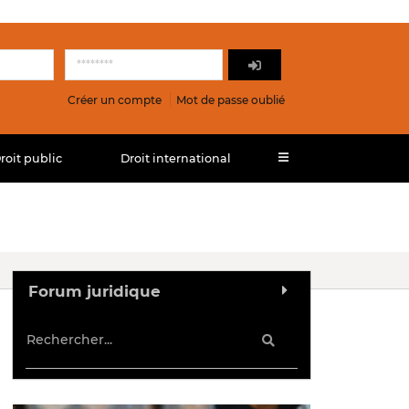
Créer un compte
Mot de passe oublié
roit public
Droit international
Forum juridique