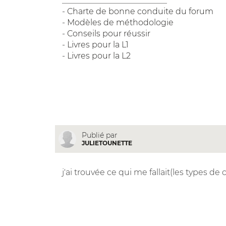
__________________________
-
Charte de bonne conduite du forum
-
Modèles de méthodologie
-
Conseils pour réussir
-
Livres pour la L1
-
Livres pour la L2
Publié par
JULIETOUNETTE
j'ai trouvée ce qui me fallait(les types de