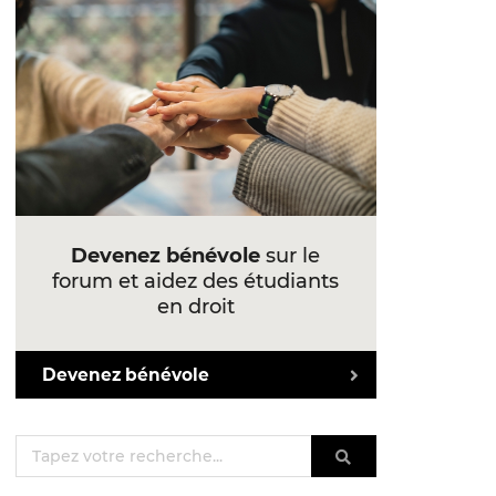
Devenez bénévole
sur le
forum et aidez des étudiants
en droit
Devenez bénévole