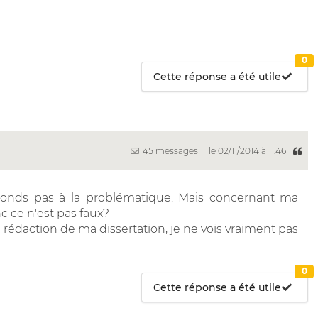
0
Cette réponse a été utile
45 messages
le 02/11/2014 à 11:46
éponds pas à la problématique. Mais concernant ma
c ce n'est pas faux?
a rédaction de ma dissertation, je ne vois vraiment pas
0
Cette réponse a été utile