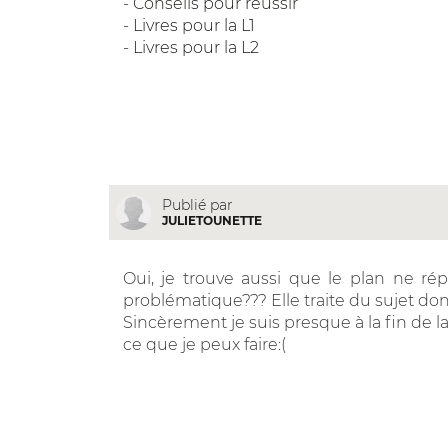
-
Conseils pour réussir
-
Livres pour la L1
-
Livres pour la L2
Publié par
JULIETOUNETTE
Oui, je trouve aussi que le plan ne r
problématique??? Elle traite du sujet don
Sincèrement je suis presque à la fin de l
ce que je peux faire:(