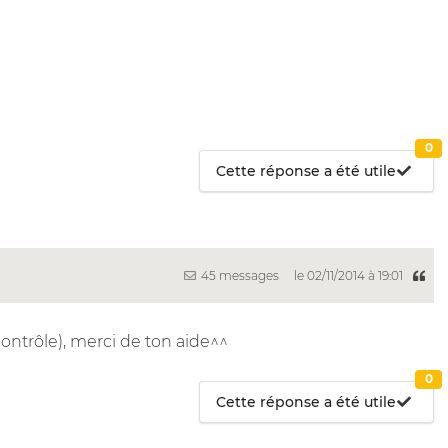
0
Cette réponse a été utile
45 messages
le 02/11/2014 à 19:01
 contrôle), merci de ton aide^^
0
Cette réponse a été utile