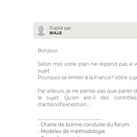
Publié par
BULLE
Bonjour,
Selon moi votre plan ne répond pas à v
sujet.
Pourquoi se limiter à la France? Votre suj
Par ailleurs, je ne pense pas que parler 
le sujet. Qu'en est-il des contrôles 
d'action/d'exception; ...
__________________________
-
Charte de bonne conduite du forum
-
Modèles de méthodologie