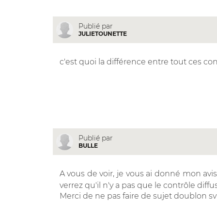
Publié par
JULIETOUNETTE
c'est quoi la différence entre tout ces co
Publié par
BULLE
A vous de voir, je vous ai donné mon avis
verrez qu'il n'y a pas que le contrôle dif
Merci de ne pas faire de sujet doublon s