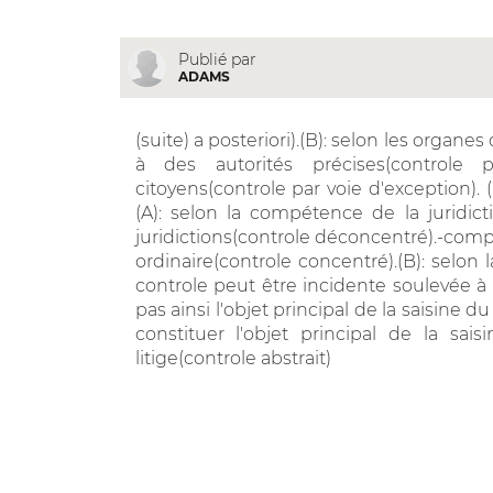
Publié par
ADAMS
(suite) a posteriori).(B): selon les organes
à des autorités précises(controle 
citoyens(controle par voie d'exception). 
(A): selon la compétence de la juridi
juridictions(controle déconcentré).-comp
ordinaire(controle concentré).(B): selon 
controle peut être incidente soulevée à l
pas ainsi l'objet principal de la saisine 
constituer l'objet principal de la sa
litige(controle abstrait)