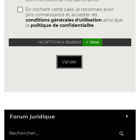
En cochant cette case, je reconnais avoir
pris connaissance et accepter les
conditions générales d'utilisation
ainsi que
la
politique de confidentialite
reCAPTCHA is disabled.
✓ Allow
Valider
Forum juridique