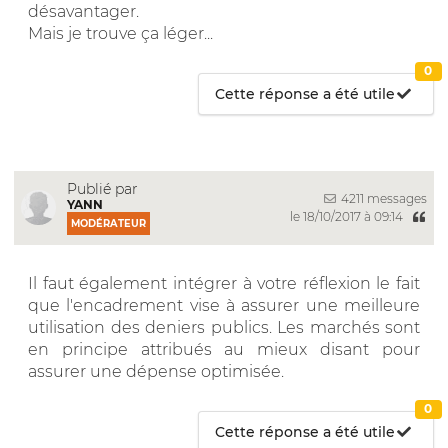
désavantager.
Mais je trouve ça léger...
0
Cette réponse a été utile
Publié par
4211 messages
YANN
le 18/10/2017 à 09:14
MODÉRATEUR
Il faut également intégrer à votre réflexion le fait
que l'encadrement vise à assurer une meilleure
utilisation des deniers publics. Les marchés sont
en principe attribués au mieux disant pour
assurer une dépense optimisée.
0
Cette réponse a été utile