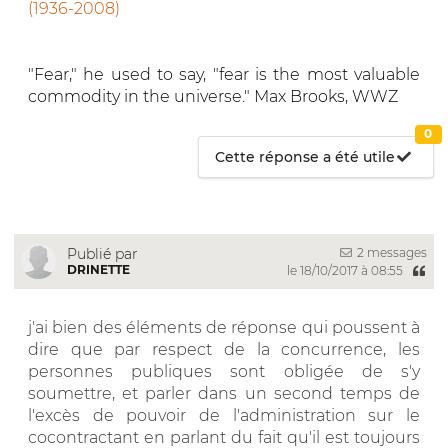
(1936-2008)
"Fear," he used to say, "fear is the most valuable
commodity in the universe." Max Brooks, WWZ
0
Cette réponse a été utile
2 messages
Publié par
DRINETTE
le 18/10/2017 à 08:55
j'ai bien des éléments de réponse qui poussent à
dire que par respect de la concurrence, les
personnes publiques sont obligée de s'y
soumettre, et parler dans un second temps de
l'excès de pouvoir de l'administration sur le
cocontractant en parlant du fait qu'il est toujours