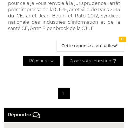
pour cela je vous renvoie à la jurisprudence : arrêt
promimpressa de la CJUE, arrêt ville de Paris 2013
du CE, arrêt Jean Bouin et Ratp 2012, syndicat
nationale des industries d'information et de la
santé CE, Arrêt Pipenbrock de la CJUE
0
Cette réponse a été utile
Répondre
Posez votre question
1
Répondre