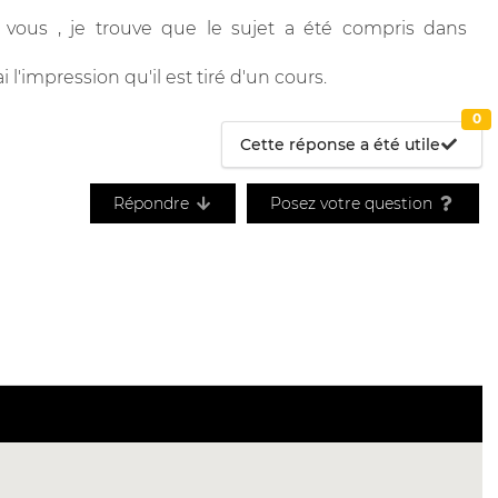
de vous , je trouve que le sujet a été compris dans
 l'impression qu'il est tiré d'un cours.
0
Cette réponse a été utile
Répondre
Posez votre question