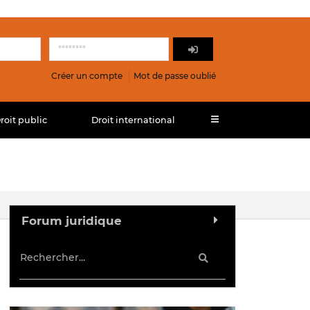
Créer un compte
Mot de passe oublié
roit public
Droit international
Forum juridique