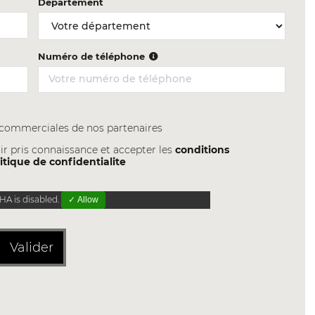
Département
Numéro de téléphone
s commerciales de nos partenaires
ir pris connaissance et accepter les
conditions
itique de confidentialite
A is disabled.
✓ Allow
Valider