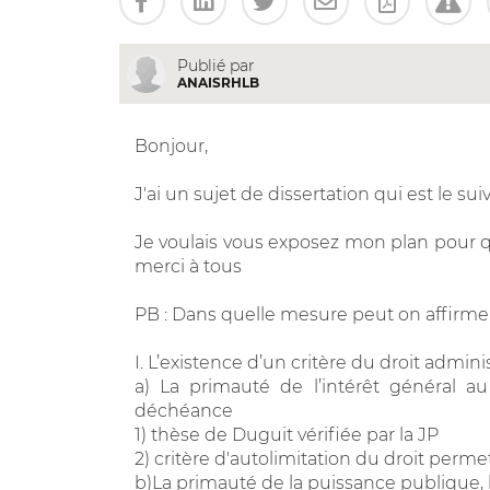
Publié par
ANAISRHLB
Bonjour,
J'ai un sujet de dissertation qui est le suiva
Je voulais vous exposez mon plan pour que
merci à tous
PB : Dans quelle mesure peut on affirmer l
I. L’existence d’un critère du droit admini
a) La primauté de l’intérêt général au
déchéance
1) thèse de Duguit vérifiée par la JP
2) critère d'autolimitation du droit perme
b)La primauté de la puissance publique, l