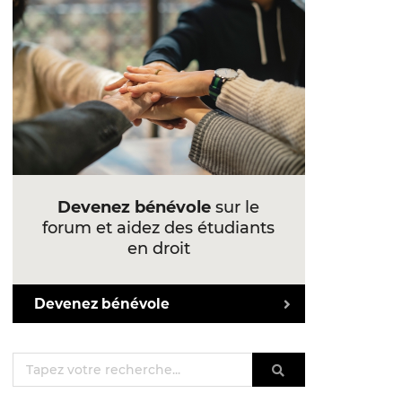
Devenez bénévole
sur le
forum et aidez des étudiants
en droit
Devenez bénévole