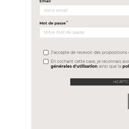
Email
Mot de passe
J'accepte de recevoir des proposition
En cochant cette case, je reconnais avo
générales d'utilisation
ainsi que la
pol
reCAPTCH