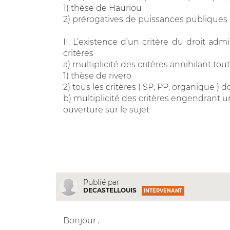
1) thèse de Hauriou
2) prérogatives de puissances publiques
II. L’existence d’un critère du droit adm
critères
a) multiplicité des critères annihilant tout
1) thèse de rivero
2) tous les critères ( SP, PP, organique ) 
b) multiplicité des critères engendrant u
ouverture sur le sujet
Publié par
DECASTELLOUIS
INTERVENANT
Bonjour ,