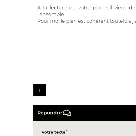
A la lecture de votre plan s'il vient 
l'ensemble.
Pour moi le plan est cohérent toutefois j'ai
1
Répondre
Votre texte