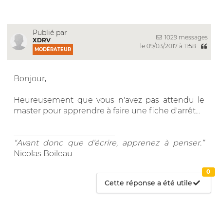
Publié par
1029 messages
XDRV
le 09/03/2017 à 11:58
MODÉRATEUR
Bonjour,
Heureusement que vous n'avez pas attendu le
master pour apprendre à faire une fiche d'arrêt...
__________________________
“Avant donc que d’écrire, apprenez à penser.”
Nicolas Boileau
0
Cette réponse a été utile