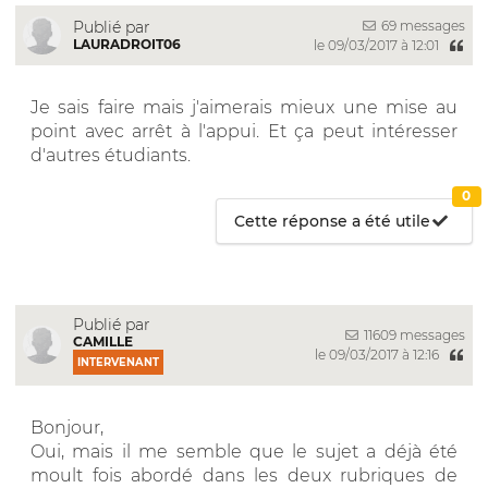
69 messages
Publié par
LAURADROIT06
le 09/03/2017 à 12:01
Je sais faire mais j'aimerais mieux une mise au
point avec arrêt à l'appui. Et ça peut intéresser
d'autres étudiants.
0
Cette réponse a été utile
Publié par
11609 messages
CAMILLE
le 09/03/2017 à 12:16
INTERVENANT
Bonjour,
Oui, mais il me semble que le sujet a déjà été
moult fois abordé dans les deux rubriques de