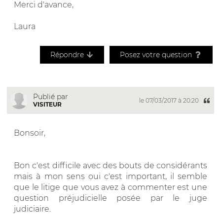
Merci d'avance,
Laura
Répondre
Posez votre question
Publié par
le 07/03/2017 à 20:20
VISITEUR
Bonsoir,
Bon c'est difficile avec des bouts de considérants
mais à mon sens oui c'est important, il semble
que le litige que vous avez à commenter est une
question préjudicielle posée par le juge
judiciaire.