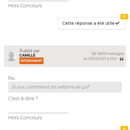
Hors Concours
0
Cette réponse a été utile
Publié par
11609 messages
CAMILLE
le 07/03/2017 à 21:01
INTERVENANT
Re,
Si oui, comment on reformule ça?
C'est-à-dire ?
__________________________
Hors Concours
0