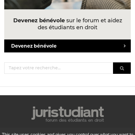
Devenez bénévole
sur le forum et aidez
des étudiants en droit
Devenez bénévole
Mentions légales
This site uses cookies and gives you control over what you want to