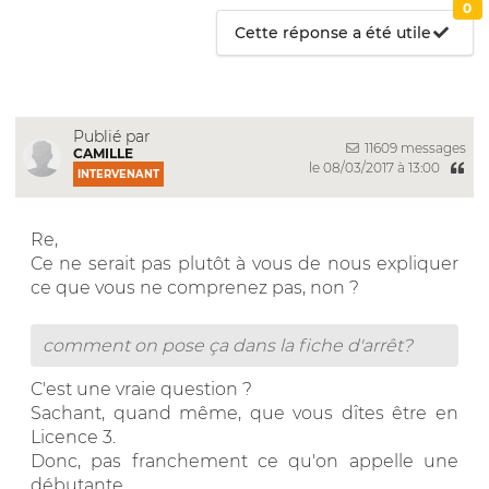
0
Cette réponse a été utile
Publié par
11609 messages
CAMILLE
le 08/03/2017 à 13:00
INTERVENANT
Re,
Ce ne serait pas plutôt à vous de nous expliquer
ce que vous ne comprenez pas, non ?
comment on pose ça dans la fiche d'arrêt?
C'est une vraie question ?
Sachant, quand même, que vous dîtes être en
Licence 3.
Donc, pas franchement ce qu'on appelle une
débutante.