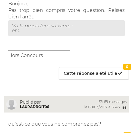
Bonjour,
Pas trop bien compris votre question. Relisez
bien l'arrêt.
Vu la procédure suivante :
etc.
__________________________
Hors Concours
0
Cette réponse a été utile
69 messages
Publié par
LAURADROIT06
le 08/03/2017 à 12:46
qu'est-ce que vous ne comprenez pas?