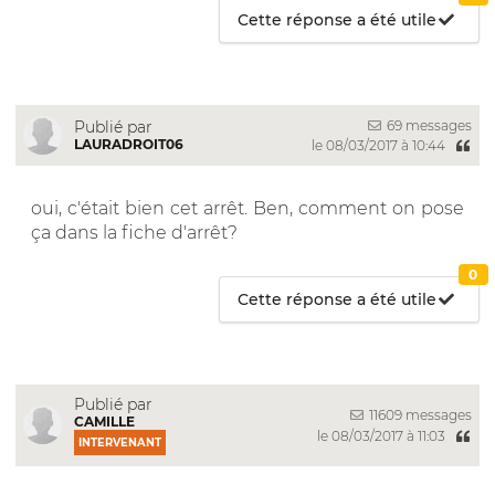
Cette réponse a été utile
69 messages
Publié par
LAURADROIT06
le 08/03/2017 à 10:44
oui, c'était bien cet arrêt. Ben, comment on pose
ça dans la fiche d'arrêt?
0
Cette réponse a été utile
Publié par
11609 messages
CAMILLE
le 08/03/2017 à 11:03
INTERVENANT