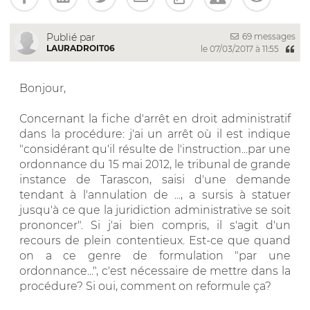
69 messages
Publié par
LAURADROIT06
le 07/03/2017 à 11:55
Bonjour,
Concernant la fiche d'arrêt en droit administratif
dans la procédure: j'ai un arrêt où il est indique
"considérant qu'il résulte de l'instruction...par une
ordonnance du 15 mai 2012, le tribunal de grande
instance de Tarascon, saisi d'une demande
tendant à l'annulation de ..., a sursis à statuer
jusqu'à ce que la juridiction administrative se soit
prononcer". Si j'ai bien compris, il s'agit d'un
recours de plein contentieux. Est-ce que quand
on a ce genre de formulation "par une
ordonnance...", c'est nécessaire de mettre dans la
procédure? Si oui, comment on reformule ça?