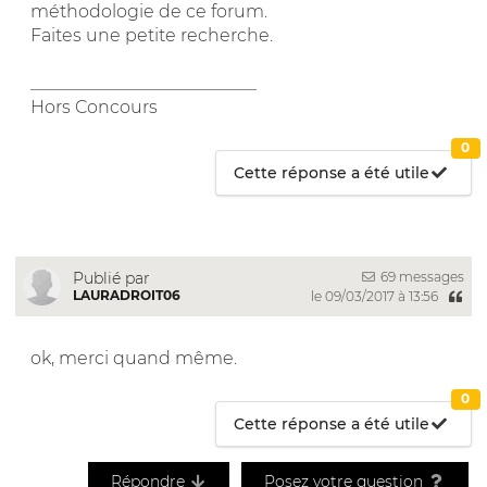
méthodologie de ce forum.
Faites une petite recherche.
__________________________
Hors Concours
0
Cette réponse a été utile
69 messages
Publié par
LAURADROIT06
le 09/03/2017 à 13:56
ok, merci quand même.
0
Cette réponse a été utile
Répondre
Posez votre question