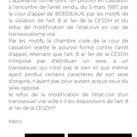
L'appelante forme donc un pourvoi en cassation
à l'encontre de l'arrêt rendu, du 5 mars 1987, par
la cour d'appel de BORDEAUX, par les motifs de
la violation de l'art. 8 al. 1er de la CESDH et du
refus de modification de l'état-civil en cas de
transexualisme vrai.
Par les motifs, la chambre civile de la cour de
cassation rejette le pourvoi formé contre l'arrêt
d'appel, retenant que l'art. 8 al. 1er de la CESDH
n'impose pas d'attribuer un sexe, a un
transsexuel, qui n'est pas le sien et que même
ayant perdus certains caractères de son sexe
d'origine, n'ayant pas pour autant acquis ceux du
sexe opposé.
le refus de la modification de l'état-civil d'un
transsexuel vrai viole-t-il les dispositions de l'art. 8
al. 1er de la CESDH?
Merci