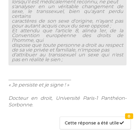
lorsqu'il est médicalement reconnu, ne peut
s'analyser en un véritable changement de
sexe, le transsexuel, bien qu'ayant perdu
certains
caractères de son sexe d'origine, n'ayant pas
pour autant acquis ceux du sexe opposé ;
Et attendu que l'article 8, alinéa 1er, de la
Convention européenne des droits de
l'homme, qui
dispose que toute personne a droit au respect
de sa vie privée et familiale, n'impose pas
d'attribuer au transsexuel un sexe qui n'est
pas en réalité le sien ;
__________________________
« Je persiste et je signe ! »
Docteur en droit, Université Paris-1 Panthéon-
Sorbonne
.
0
Cette réponse a été utile