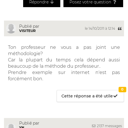
Répondre
Posez votre question
Publié par
le 14/10/2011 à 12:14
VISITEUR
Ton professeur ne vous a pas joint une
méthodologie?
Car la plupart du temps cela dépend aussi
beaucoup de la méthode du professeur..
Prendre exemple sur internet n'est pas
forcément bon.
0
Cette réponse a été utile
Publié par
2137 messages
YN