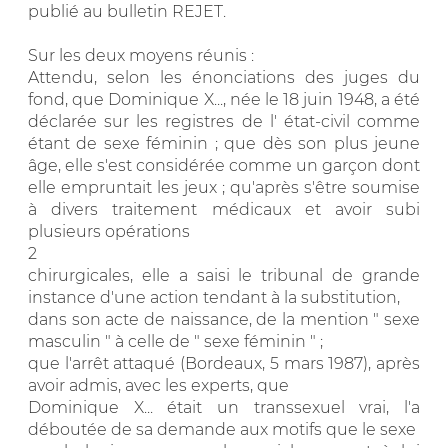
publié au bulletin REJET.
Sur les deux moyens réunis :
Attendu, selon les énonciations des juges du
fond, que Dominique X..., née le 18 juin 1948, a été
déclarée sur les registres de l' état-civil comme
étant de sexe féminin ; que dès son plus jeune
âge, elle s'est considérée comme un garçon dont
elle empruntait les jeux ; qu'après s'être soumise
à divers traitement médicaux et avoir subi
plusieurs opérations
2
chirurgicales, elle a saisi le tribunal de grande
instance d'une action tendant à la substitution,
dans son acte de naissance, de la mention " sexe
masculin " à celle de " sexe féminin " ;
que l'arrêt attaqué (Bordeaux, 5 mars 1987), après
avoir admis, avec les experts, que
Dominique X... était un transsexuel vrai, l'a
déboutée de sa demande aux motifs que le sexe