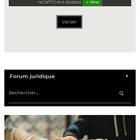
reCAPTCHA is disabled.
✓ Allow
Valider
Forum juridique