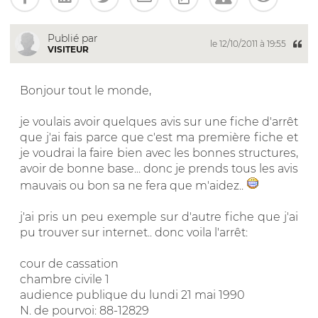
Publié par
le 12/10/2011 à 19:55
VISITEUR
Bonjour tout le monde,
je voulais avoir quelques avis sur une fiche d'arrêt
que j'ai fais parce que c'est ma première fiche et
je voudrai la faire bien avec les bonnes structures,
avoir de bonne base... donc je prends tous les avis
mauvais ou bon sa ne fera que m'aidez..
j'ai pris un peu exemple sur d'autre fiche que j'ai
pu trouver sur internet.. donc voila l'arrêt:
cour de cassation
chambre civile 1
audience publique du lundi 21 mai 1990
N. de pourvoi: 88-12829