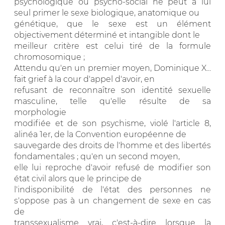
psychologique ou psycho-social ne peut à lui
seul primer le sexe biologique, anatomique ou
génétique, que le sexe est un élément
objectivement déterminé et intangible dont le
meilleur critère est celui tiré de la formule
chromosomique ;
Attendu qu'en un premier moyen, Dominique X...
fait grief à la cour d'appel d'avoir, en
refusant de reconnaître son identité sexuelle
masculine, telle qu'elle résulte de sa
morphologie
modifiée et de son psychisme, violé l'article 8,
alinéa 1er, de la Convention européenne de
sauvegarde des droits de l'homme et des libertés
fondamentales ; qu'en un second moyen,
elle lui reproche d'avoir refusé de modifier son
état civil alors que le principe de
l'indisponibilité de l'état des personnes ne
s'oppose pas à un changement de sexe en cas
de
transsexualisme vrai, c'est-à-dire lorsque la