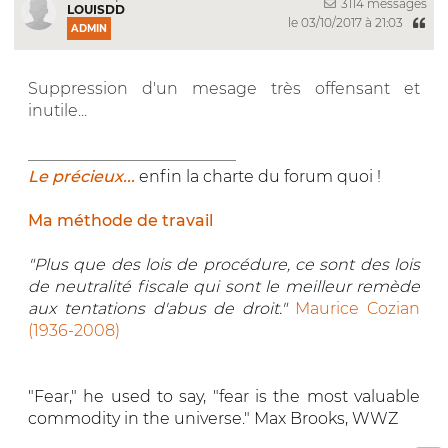
3114 messages
LOUISDD
le 03/10/2017 à 21:03
ADMIN
Suppression d'un mesage très offensant et
inutile...
__________________________
Le précieux...
enfin la charte du forum quoi !
Ma méthode de travail
"Plus que des lois de procédure, ce sont des lois
de neutralité fiscale qui sont le meilleur remède
aux tentations d'abus de droit."
Maurice Cozian
(1936-2008)
"Fear," he used to say, "fear is the most valuable
commodity in the universe." Max Brooks, WWZ