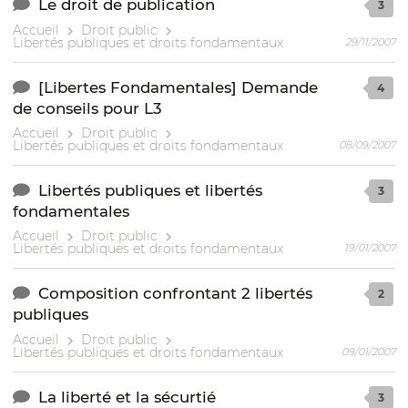
Le droit de publication
3
Accueil
Droit public
Libertés publiques et droits fondamentaux
29/11/2007
[Libertes Fondamentales] Demande
4
de conseils pour L3
Accueil
Droit public
Libertés publiques et droits fondamentaux
08/09/2007
Libertés publiques et libertés
3
fondamentales
Accueil
Droit public
Libertés publiques et droits fondamentaux
19/01/2007
Composition confrontant 2 libertés
2
publiques
Accueil
Droit public
Libertés publiques et droits fondamentaux
09/01/2007
La liberté et la sécurtié
3