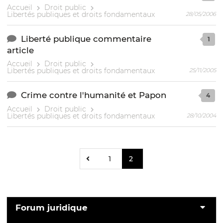
Accueil
Droit public
Libertés publiques et droits fondamentaux
28/05/2006
Liberté publique commentaire
1
article
Accueil
Droit public
Libertés publiques et droits fondamentaux
25/11/2005
Crime contre l'humanité et Papon
4
Accueil
Droit public
Libertés publiques et droits fondamentaux
28/10/2004
1
2
Forum juridique