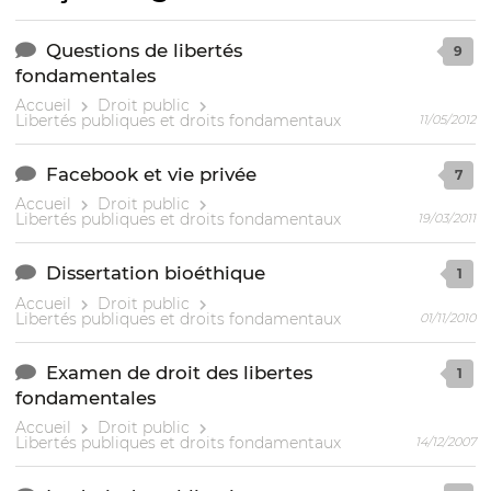
Questions de libertés
9
fondamentales
Accueil
Droit public
Libertés publiques et droits fondamentaux
11/05/2012
Facebook et vie privée
7
Accueil
Droit public
Libertés publiques et droits fondamentaux
19/03/2011
Dissertation bioéthique
1
Accueil
Droit public
Libertés publiques et droits fondamentaux
01/11/2010
Examen de droit des libertes
1
fondamentales
Accueil
Droit public
Libertés publiques et droits fondamentaux
14/12/2007