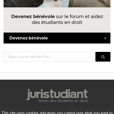
Devenez bénévole
sur le forum et aidez
des étudiants en droit
Devenez bénévole
Mentions légales
This site uses cookies and gives you control over what you want to