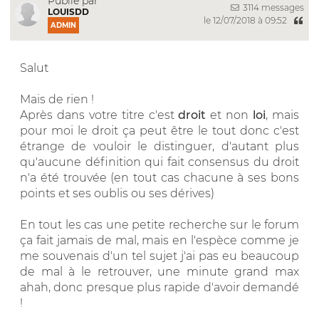
Publié par
3114 messages
LOUISDD
le 12/07/2018 à 09:52
ADMIN
Salut
Mais de rien !
Après dans votre titre c'est
droit
et non
loi
, mais
pour moi le droit ça peut être le tout donc c'est
étrange de vouloir le distinguer, d'autant plus
qu'aucune définition qui fait consensus du droit
n'a été trouvée (en tout cas chacune à ses bons
points et ses oublis ou ses dérives)
En tout les cas une petite recherche sur le forum
ça fait jamais de mal, mais en l'espèce comme je
me souvenais d'un tel sujet j'ai pas eu beaucoup
de mal à le retrouver, une minute grand max
ahah, donc presque plus rapide d'avoir demandé
!