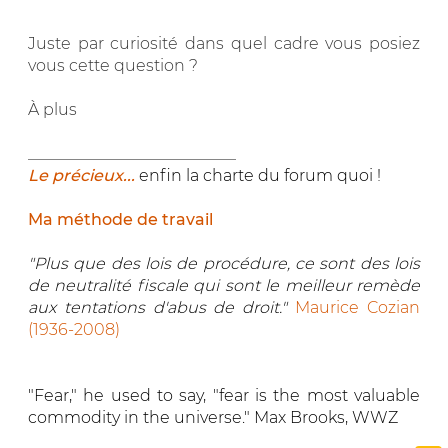
Juste par curiosité dans quel cadre vous posiez
vous cette question ?
À plus
__________________________
Le précieux...
enfin la charte du forum quoi !
Ma méthode de travail
"Plus que des lois de procédure, ce sont des lois
de neutralité fiscale qui sont le meilleur remède
aux tentations d'abus de droit."
Maurice Cozian
(1936-2008)
"Fear," he used to say, "fear is the most valuable
commodity in the universe." Max Brooks, WWZ