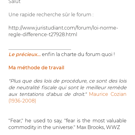
Salut
Une rapide recherche sûr le forum :
http://www.juristudiant.com/forum/loi-norme-
regle-difference-t27928.html
__________________________
Le précieux...
enfin la charte du forum quoi !
Ma méthode de travail
"Plus que des lois de procédure, ce sont des lois
de neutralité fiscale qui sont le meilleur remède
aux tentations d'abus de droit."
Maurice Cozian
(1936-2008)
"Fear," he used to say, "fear is the most valuable
commodity in the universe." Max Brooks, WWZ