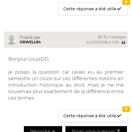
0
Cette réponse a été utile
32 messages
Publié par
ORWELL84
le 12/07/2018 à 11:35
Bonjour LouisDD,
je posais la question car j'avais eu au premier
semestre un cours sur ces différentes notions en
introduction historique au droit, mais je ne me
souvenais plus exactement de la différence entre
ces termes.
0
Cette réponse a été utile
Répondre
Posez votre question