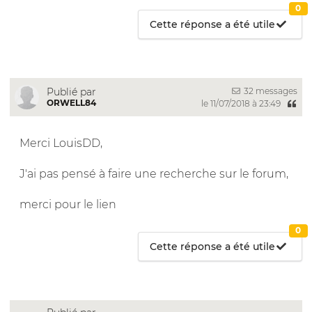
0
Cette réponse a été utile
32 messages
Publié par
ORWELL84
le 11/07/2018 à 23:49
Merci LouisDD,
J'ai pas pensé à faire une recherche sur le forum,
merci pour le lien
0
Cette réponse a été utile